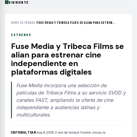
SIGUIENTE
HOME
›
ESTRENOS
›
FUSE MEDIA Y TRIBECA FILMS SE ALÍAN PARA ESTREN...
ESTRENOS
Fuse Media y Tribeca Films se
alían para estrenar cine
independiente en
plataformas digitales
Fuse Media incorpora una selección de
películas de Tribeca Films a su servicio SVOD y
canales FAST, ampliando la oferta de cine
independiente a audiencias latinas y
multiculturales.
EDITORIAL TEAM
·
Aug 6, 2026
·
2 min de lectura
·
Fuente:
circus.io