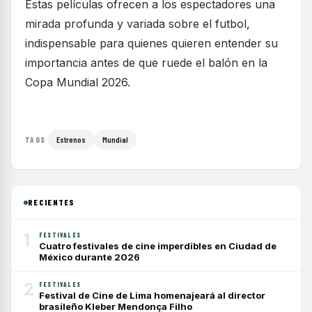
Estas películas ofrecen a los espectadores una
mirada profunda y variada sobre el futbol,
indispensable para quienes quieren entender su
importancia antes de que ruede el balón en la
Copa Mundial 2026.
Estrenos
Mundial
TAGS
RECIENTES
1
FESTIVALES
Cuatro festivales de cine imperdibles en Ciudad de
México durante 2026
2
FESTIVALES
Festival de Cine de Lima homenajeará al director
brasileño Kleber Mendonça Filho