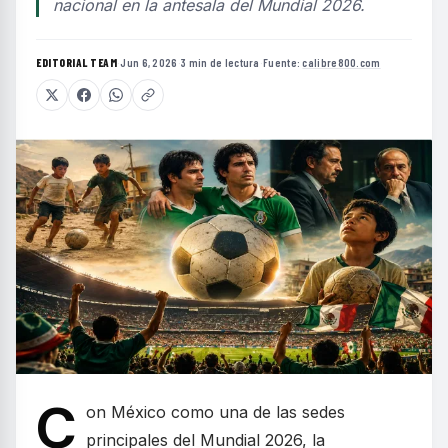
nacional en la antesala del Mundial 2026.
EDITORIAL TEAM
·
Jun 6, 2026
·
3 min de lectura
·
Fuente:
calibre800.com
C
on México como una de las sedes
principales del Mundial 2026, la