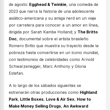
de agosto:
Egghead & Twinkie
, una comedia de
2023 que narra la historia de una adolescente
asiático-americana y su amiga nerd en un viaje
por carretera para conocer a un amor en línea,
dirigida por Sarah Kambe Holland; y
The Britto
Doc
, documental sobre el artista brasileño
Romero Britto que muestra su trayecto desde la
pobreza hasta convertirse en un ícono mundial,
con testimonios de celebridades como Arnold
Schwarzenegger, Marc Anthony y Gloria
Estefan.
A lo largo de los sábados siguientes se
estrenarán otras producciones como
Highland
Park
,
Little Boxes
,
Love & Air Sex
,
How to
Make Money Selling Drugs
,
An Awkward