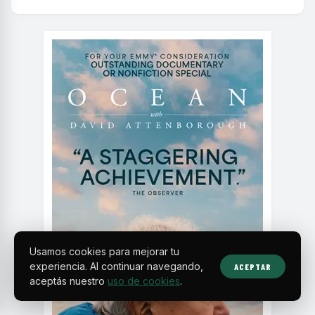
Usamos cookies para mejorar tu
experiencia. Al continuar navegando,
ACEPTAR
aceptás nuestro
uso de cookies
.