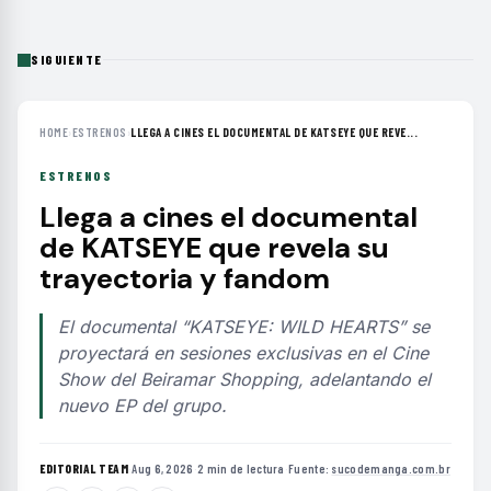
SIGUIENTE
HOME
›
ESTRENOS
›
LLEGA A CINES EL DOCUMENTAL DE KATSEYE QUE REVE...
ESTRENOS
Llega a cines el documental
de KATSEYE que revela su
trayectoria y fandom
El documental “KATSEYE: WILD HEARTS” se
proyectará en sesiones exclusivas en el Cine
Show del Beiramar Shopping, adelantando el
nuevo EP del grupo.
EDITORIAL TEAM
·
Aug 6, 2026
·
2 min de lectura
·
Fuente:
sucodemanga.com.br