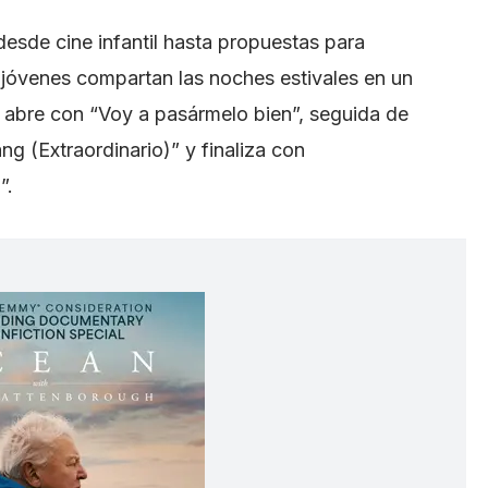
esde cine infantil hasta propuestas para
y jóvenes compartan las noches estivales en un
abre con “Voy a pasármelo bien”, seguida de
g (Extraordinario)” y finaliza con
”.