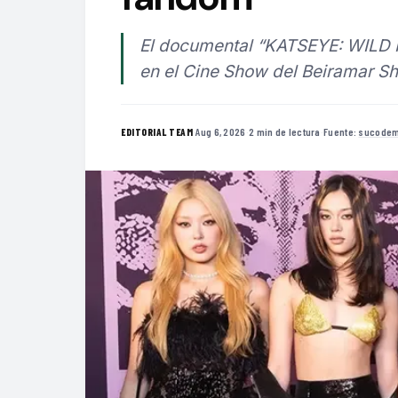
El documental “KATSEYE: WILD 
en el Cine Show del Beiramar Sh
·
Aug 6, 2026
·
2 min de lectura
·
Fuente:
sucodem
EDITORIAL TEAM