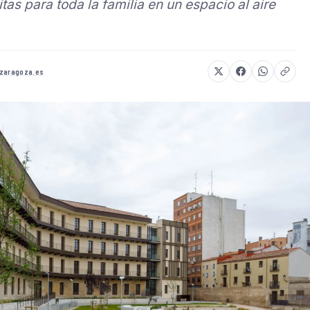
tas para toda la familia en un espacio al aire
ezaragoza.es