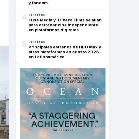
y fandom
4
ESTRENOS
Fuse Media y Tribeca Films se alían
para estrenar cine independiente
en plataformas digitales
5
ESTRENOS
Principales estrenos de HBO Max y
otras plataformas en agosto 2026
en Latinoamérica