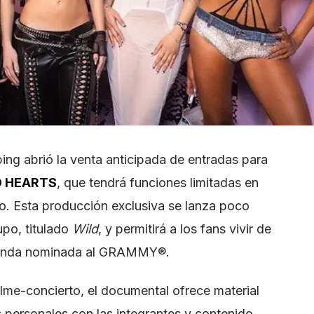
ing abrió la venta anticipada de entradas para
D HEARTS
, que tendrá funciones limitadas en
o. Esta producción exclusiva se lanza poco
upo, titulado
Wild
, y permitirá a los fans vivir de
a banda nominada al GRAMMY®.
ilme-concierto, el documental ofrece material
s personales con las integrantes y contenido