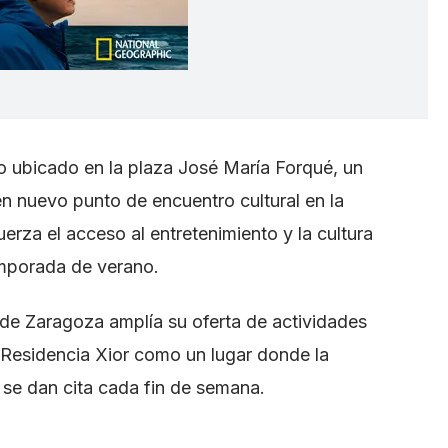
tro ubicado en la plaza José María Forqué, un
n nuevo punto de encuentro cultural en la
uerza el acceso al entretenimiento y la cultura
emporada de verano.
de Zaragoza amplía su oferta de actividades
la Residencia Xior como un lugar donde la
al se dan cita cada fin de semana.