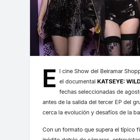
E
l cine Show del Beiramar Shopp
el documental
KATSEYE: WIL
fechas seleccionadas de agost
antes de la salida del tercer EP del gr
cerca la evolución y desafíos de l
Con un formato que supera el típico f
inédito detrás de cámaras, entrevista