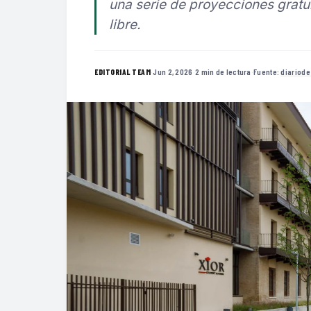
una serie de proyecciones gratui
libre.
·
Jun 2, 2026
·
2 min de lectura
·
Fuente:
diariod
EDITORIAL TEAM