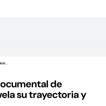
REVE...
 documental de
la su trayectoria y