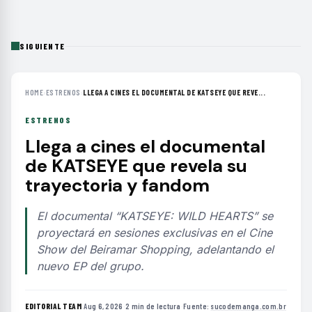
SIGUIENTE
HOME
›
ESTRENOS
›
LLEGA A CINES EL DOCUMENTAL DE KATSEYE QUE REVE...
ESTRENOS
Llega a cines el documental
de KATSEYE que revela su
trayectoria y fandom
El documental “KATSEYE: WILD HEARTS” se
proyectará en sesiones exclusivas en el Cine
Show del Beiramar Shopping, adelantando el
nuevo EP del grupo.
EDITORIAL TEAM
·
Aug 6, 2026
·
2 min de lectura
·
Fuente:
sucodemanga.com.br