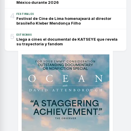
México durante 2026
4
FESTIVALES
Festival de Cine de Lima homenajeará al director
brasileño Kleber Mendonça Filho
5
ESTRENOS
Llega a cines el documental de KATSEYE que revela
su trayectoria y fandom