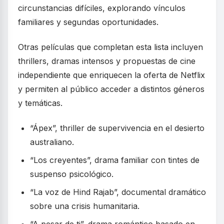
circunstancias difíciles, explorando vínculos
familiares y segundas oportunidades.
Otras películas que completan esta lista incluyen
thrillers, dramas intensos y propuestas de cine
independiente que enriquecen la oferta de Netflix
y permiten al público acceder a distintos géneros
y temáticas.
“Ápex”, thriller de supervivencia en el desierto
australiano.
“Los creyentes”, drama familiar con tintes de
suspenso psicológico.
“La voz de Hind Rajab”, documental dramático
sobre una crisis humanitaria.
“A pesar de ti”, drama romántico basado en