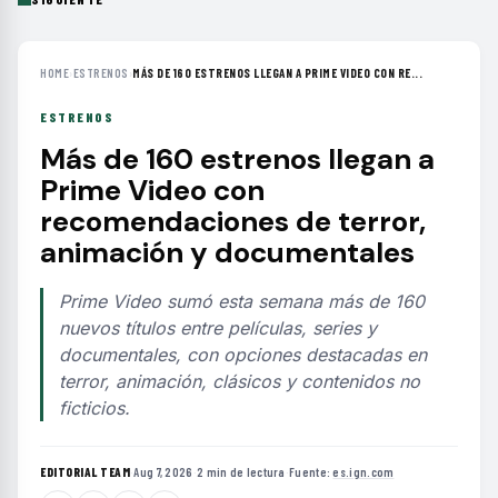
HOME
›
ESTRENOS
›
MÁS DE 160 ESTRENOS LLEGAN A PRIME VIDEO CON RE...
ESTRENOS
Más de 160 estrenos llegan a
Prime Video con
recomendaciones de terror,
animación y documentales
Prime Video sumó esta semana más de 160
nuevos títulos entre películas, series y
documentales, con opciones destacadas en
terror, animación, clásicos y contenidos no
ficticios.
EDITORIAL TEAM
·
Aug 7, 2026
·
2 min de lectura
·
Fuente:
es.ign.com