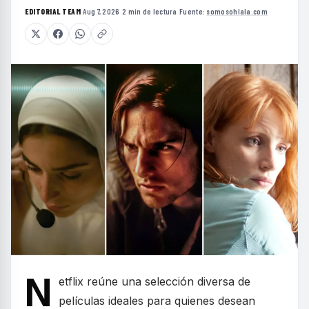
EDITORIAL TEAM
·
Aug 7, 2026
·
2 min de lectura
·
Fuente:
somosohlala.com
N
etflix reúne una selección diversa de
películas ideales para quienes desean