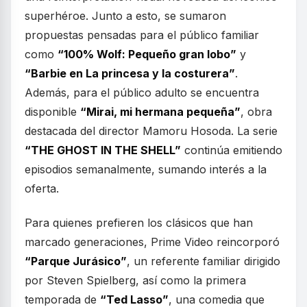
superhéroe. Junto a esto, se sumaron
propuestas pensadas para el público familiar
como
“100% Wolf: Pequeño gran lobo”
y
“Barbie en La princesa y la costurera”
.
Además, para el público adulto se encuentra
disponible
“Mirai, mi hermana pequeña”
, obra
destacada del director Mamoru Hosoda. La serie
“THE GHOST IN THE SHELL”
continúa emitiendo
episodios semanalmente, sumando interés a la
oferta.
Para quienes prefieren los clásicos que han
marcado generaciones, Prime Video reincorporó
“Parque Jurásico”
, un referente familiar dirigido
por Steven Spielberg, así como la primera
temporada de
“Ted Lasso”
, una comedia que