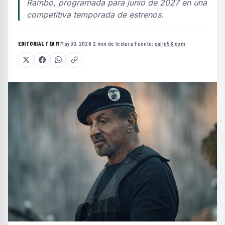
Rambo, programada para junio de 2027 en una
competitiva temporada de estrenos.
EDITORIAL TEAM
·
May 30, 2026
·
2 min de lectura
·
Fuente:
calle56.com