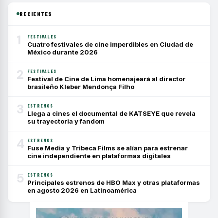
RECIENTES
1
FESTIVALES
Cuatro festivales de cine imperdibles en Ciudad de
México durante 2026
2
FESTIVALES
Festival de Cine de Lima homenajeará al director
brasileño Kleber Mendonça Filho
3
ESTRENOS
Llega a cines el documental de KATSEYE que revela
su trayectoria y fandom
4
ESTRENOS
Fuse Media y Tribeca Films se alían para estrenar
cine independiente en plataformas digitales
5
ESTRENOS
Principales estrenos de HBO Max y otras plataformas
en agosto 2026 en Latinoamérica