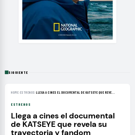
SIGUIENTE
HOME
›
ESTRENOS
›
LLEGA A CINES EL DOCUMENTAL DE KATSEYE QUE REVE...
ESTRENOS
Llega a cines el documental
de KATSEYE que revela su
trayectoria y fandom