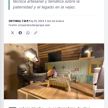
técnica artesanal y temática sobre la
paternidad y el legado en la vejez.
EDITORIAL TEAM
·
May 20, 2026
·
2 min de lectura
·
Fuente:
elreporterodeiquique.com