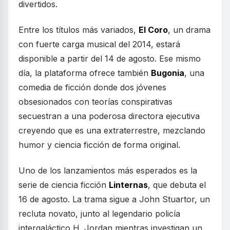
divertidos.
Entre los títulos más variados,
El Coro
, un drama
con fuerte carga musical del 2014, estará
disponible a partir del 14 de agosto. Ese mismo
día, la plataforma ofrece también
Bugonia
, una
comedia de ficción donde dos jóvenes
obsesionados con teorías conspirativas
secuestran a una poderosa directora ejecutiva
creyendo que es una extraterrestre, mezclando
humor y ciencia ficción de forma original.
Uno de los lanzamientos más esperados es la
serie de ciencia ficción
Linternas
, que debuta el
16 de agosto. La trama sigue a John Stuartor, un
recluta novato, junto al legendario policía
intergaláctico H. Jordan mientras investigan un