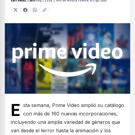
EDITORIAL TEAM
·
Aug 7, 2026
·
2 min de lectura
·
Fuente:
es.ign.com
E
sta semana, Prime Video amplió su catálogo
con más de 160 nuevas incorporaciones,
incluyendo una amplia variedad de géneros que
van desde el terror hasta la animación y los