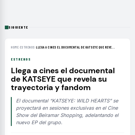
SIGUIENTE
HOME
›
ESTRENOS
›
LLEGA A CINES EL DOCUMENTAL DE KATSEYE QUE REVE...
ESTRENOS
Llega a cines el documental
de KATSEYE que revela su
trayectoria y fandom
El documental “KATSEYE: WILD HEARTS” se
proyectará en sesiones exclusivas en el Cine
Show del Beiramar Shopping, adelantando el
nuevo EP del grupo.