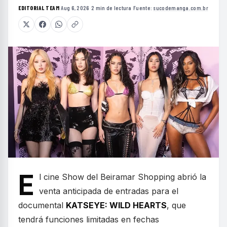
EDITORIAL TEAM
·
Aug 6, 2026
·
2 min de lectura
·
Fuente:
sucodemanga.com.br
E
l cine Show del Beiramar Shopping abrió la
venta anticipada de entradas para el
documental
KATSEYE: WILD HEARTS
, que
tendrá funciones limitadas en fechas