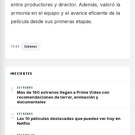
entre productores y director. Además, valoró la
armonía en el equipo y el avance eficiente de la
película desde sus primeras etapas.
Estrenos
TAGS
RECIENTES
1
ESTRENOS
Más de 160 estrenos llegan a Prime Video con
recomendaciones de terror, animación y
documentales
2
ESTRENOS
Las 10 películas destacadas que puedes ver hoy en
Netflix