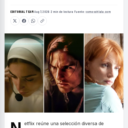
EDITORIAL TEAM
·
Aug 7, 2026
·
2 min de lectura
·
Fuente:
somosohlala.com
etflix reúne una selección diversa de