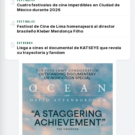
3
FESTIVALES
Cuatro festivales de cine imperdibles en Ciudad de
México durante 2026
4
FESTIVALES
Festival de Cine de Lima homenajeará al director
brasileño Kleber Mendonça Filho
5
ESTRENOS
Llega a cines el documental de KATSEYE que revela
su trayectoria y fandom