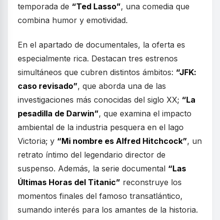
temporada de
“Ted Lasso”
, una comedia que
combina humor y emotividad.
En el apartado de documentales, la oferta es
especialmente rica. Destacan tres estrenos
simultáneos que cubren distintos ámbitos:
“JFK:
caso revisado”
, que aborda una de las
investigaciones más conocidas del siglo XX;
“La
pesadilla de Darwin”
, que examina el impacto
ambiental de la industria pesquera en el lago
Victoria; y
“Mi nombre es Alfred Hitchcock”
, un
retrato íntimo del legendario director de
suspenso. Además, la serie documental
“Las
Últimas Horas del Titanic”
reconstruye los
momentos finales del famoso transatlántico,
sumando interés para los amantes de la historia.