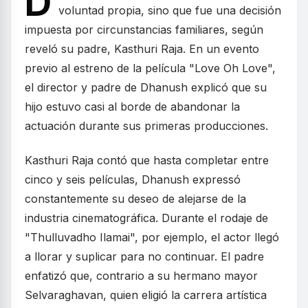
D
voluntad propia, sino que fue una decisión
impuesta por circunstancias familiares, según
reveló su padre, Kasthuri Raja. En un evento
previo al estreno de la película "Love Oh Love",
el director y padre de Dhanush explicó que su
hijo estuvo casi al borde de abandonar la
actuación durante sus primeras producciones.
Kasthuri Raja contó que hasta completar entre
cinco y seis películas, Dhanush expressó
constantemente su deseo de alejarse de la
industria cinematográfica. Durante el rodaje de
"Thulluvadho Ilamai", por ejemplo, el actor llegó
a llorar y suplicar para no continuar. El padre
enfatizó que, contrario a su hermano mayor
Selvaraghavan, quien eligió la carrera artística