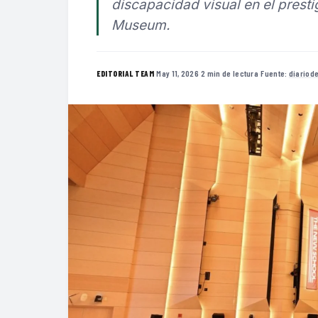
discapacidad visual en el prestig
Museum.
·
May 11, 2026
·
2 min de lectura
·
Fuente:
diariod
EDITORIAL TEAM