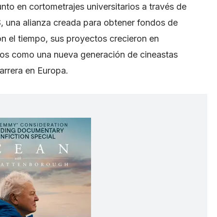
unto en cortometrajes universitarios a través de
a alianza creada para obtener fondos de
on el tiempo, sus proyectos crecieron en
los como una nueva generación de cineastas
arrera en Europa.