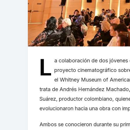
L
a colaboración de dos jóvenes 
proyecto cinematográfico sobre
el Whitney Museum of American A
trata de Andrés Hernández Machado,
Suárez, productor colombiano, quien
evolucionaron hacia una obra con imp
Ambos se conocieron durante su prime