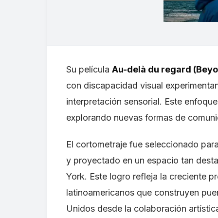
Su película
Au-delà du regard (Bey
con discapacidad visual experimentan 
interpretación sensorial. Este enfoque
explorando nuevas formas de comunica
El cortometraje fue seleccionado para 
y proyectado en un espacio tan des
York. Este logro refleja la creciente
latinoamericanos que construyen puen
Unidos desde la colaboración artístic