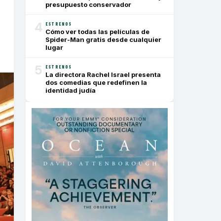
presupuesto conservador
4
ESTRENOS
Cómo ver todas las películas de
Spider-Man gratis desde cualquier
lugar
5
ESTRENOS
La directora Rachel Israel presenta
dos comedias que redefinen la
identidad judía