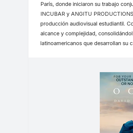
París, donde iniciaron su trabajo conj
INCUBAR y ANGITU PRODUCTIONS, un
producción audiovisual estudiantil. C
alcance y complejidad, consolidándo
latinoamericanos que desarrollan su c