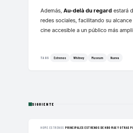
Además,
Au-delà du regard
estará d
redes sociales, facilitando su alcanc
cine accesible a un público más ampli
Estrenos
Whitney
Museum
Nueva
TAGS
SIGUIENTE
HOME
›
ESTRENOS
›
PRINCIPALES ESTRENOS DE HBO MAX Y OTRAS PL