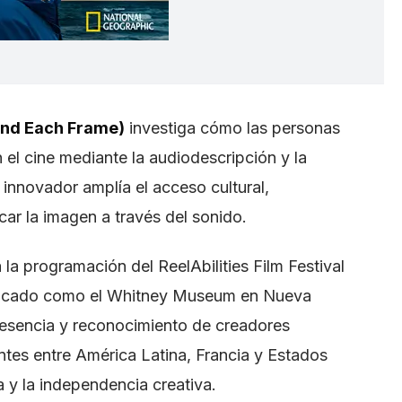
ond Each Frame)
investiga cómo las personas
el cine mediante la audiodescripción y la
 innovador amplía el acceso cultural,
r la imagen a través del sonido.
la programación del ReelAbilities Film Festival
tacado como el Whitney Museum en Nueva
 presencia y reconocimiento de creadores
tes entre América Latina, Francia y Estados
a y la independencia creativa.