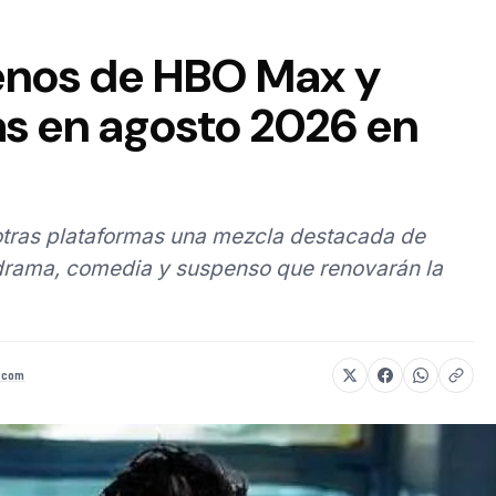
renos de HBO Max y
as en agosto 2026 en
tras plataformas una mezcla destacada de
e drama, comedia y suspenso que renovarán la
.com