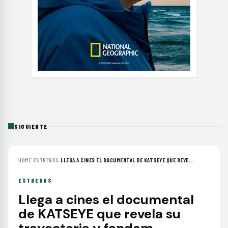
SIGUIENTE
HOME
›
ESTRENOS
›
LLEGA A CINES EL DOCUMENTAL DE KATSEYE QUE REVE...
ESTRENOS
Llega a cines el documental
de KATSEYE que revela su
trayectoria y fandom