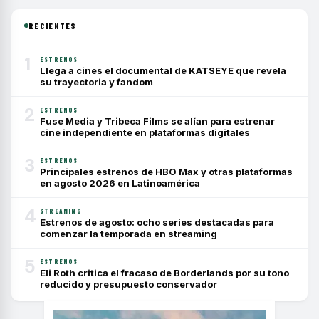
RECIENTES
1
ESTRENOS
Llega a cines el documental de KATSEYE que revela
su trayectoria y fandom
2
ESTRENOS
Fuse Media y Tribeca Films se alían para estrenar
cine independiente en plataformas digitales
3
ESTRENOS
Principales estrenos de HBO Max y otras plataformas
en agosto 2026 en Latinoamérica
4
STREAMING
Estrenos de agosto: ocho series destacadas para
comenzar la temporada en streaming
5
ESTRENOS
Eli Roth critica el fracaso de Borderlands por su tono
reducido y presupuesto conservador