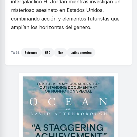
intergaláctico H. Jordan mientras investigan un
misterioso asesinato en Estados Unidos,
combinando acción y elementos futuristas que
amplían los horizontes del género.
Estrenos
HBO
Max
Latinoamérica
TAGS