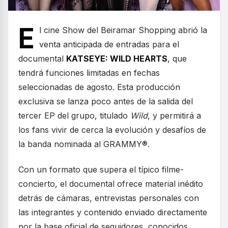
E
l cine Show del Beiramar Shopping abrió la
venta anticipada de entradas para el
documental
KATSEYE: WILD HEARTS
, que
tendrá funciones limitadas en fechas
seleccionadas de agosto. Esta producción
exclusiva se lanza poco antes de la salida del
tercer EP del grupo, titulado
Wild
, y permitirá a
los fans vivir de cerca la evolución y desafíos de
la banda nominada al GRAMMY®.
Con un formato que supera el típico filme-
concierto, el documental ofrece material inédito
detrás de cámaras, entrevistas personales con
las integrantes y contenido enviado directamente
por la base oficial de seguidores, conocidos