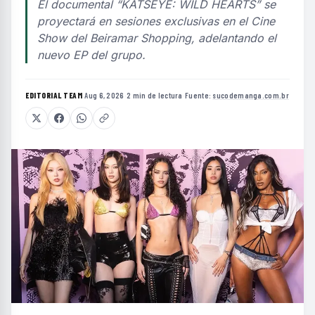
El documental “KATSEYE: WILD HEARTS” se
proyectará en sesiones exclusivas en el Cine
Show del Beiramar Shopping, adelantando el
nuevo EP del grupo.
EDITORIAL TEAM
·
Aug 6, 2026
·
2 min de lectura
·
Fuente:
sucodemanga.com.br