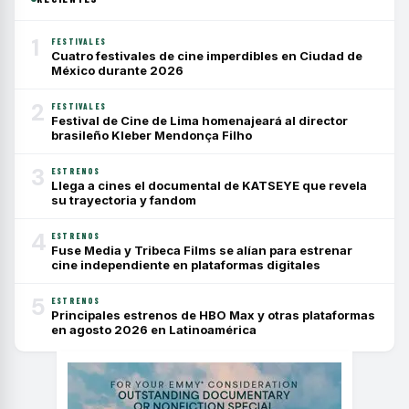
1
FESTIVALES
Cuatro festivales de cine imperdibles en Ciudad de
México durante 2026
2
FESTIVALES
Festival de Cine de Lima homenajeará al director
brasileño Kleber Mendonça Filho
3
ESTRENOS
Llega a cines el documental de KATSEYE que revela
su trayectoria y fandom
4
ESTRENOS
Fuse Media y Tribeca Films se alían para estrenar
cine independiente en plataformas digitales
5
ESTRENOS
Principales estrenos de HBO Max y otras plataformas
en agosto 2026 en Latinoamérica