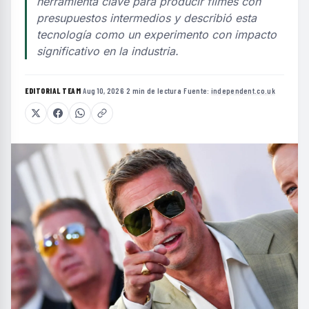
herramienta clave para producir filmes con
presupuestos intermedios y describió esta
tecnología como un experimento con impacto
significativo en la industria.
EDITORIAL TEAM
·
Aug 10, 2026
·
2 min de lectura
·
Fuente:
independent.co.uk