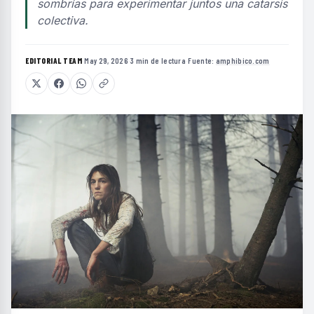
sombrías para experimentar juntos una catarsis
colectiva.
EDITORIAL TEAM
·
May 29, 2026
·
3 min de lectura
·
Fuente:
amphibico.com