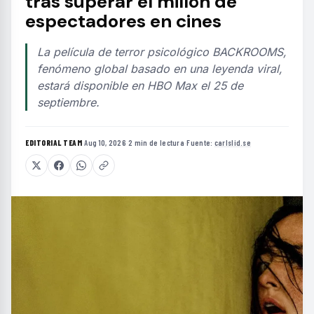
tras superar el millón de
espectadores en cines
La película de terror psicológico BACKROOMS,
fenómeno global basado en una leyenda viral,
estará disponible en HBO Max el 25 de
septiembre.
EDITORIAL TEAM
·
Aug 10, 2026
·
2 min de lectura
·
Fuente:
carlslid.se