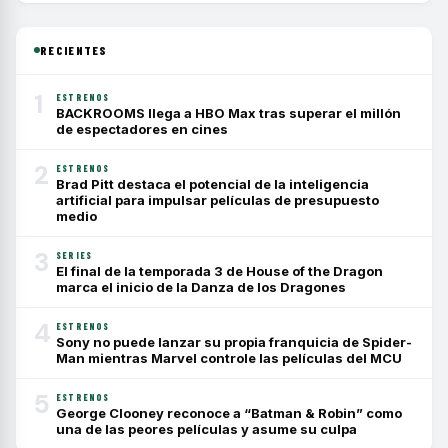
RECIENTES
1
ESTRENOS
BACKROOMS llega a HBO Max tras superar el millón
de espectadores en cines
2
ESTRENOS
Brad Pitt destaca el potencial de la inteligencia
artificial para impulsar películas de presupuesto
medio
3
SERIES
El final de la temporada 3 de House of the Dragon
marca el inicio de la Danza de los Dragones
4
ESTRENOS
Sony no puede lanzar su propia franquicia de Spider-
Man mientras Marvel controle las películas del MCU
5
ESTRENOS
George Clooney reconoce a “Batman & Robin” como
una de las peores películas y asume su culpa