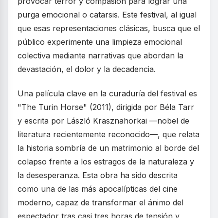
provocar terror y compasión para lograr una
purga emocional o catarsis. Este festival, al igual
que esas representaciones clásicas, busca que el
público experimente una limpieza emocional
colectiva mediante narrativas que abordan la
devastación, el dolor y la decadencia.
Una película clave en la curaduría del festival es
"The Turin Horse" (2011), dirigida por Béla Tarr
y escrita por László Krasznahorkai —nobel de
literatura recientemente reconocido—, que relata
la historia sombría de un matrimonio al borde del
colapso frente a los estragos de la naturaleza y
la desesperanza. Esta obra ha sido descrita
como una de las más apocalípticas del cine
moderno, capaz de transformar el ánimo del
espectador tras casi tres horas de tensión y