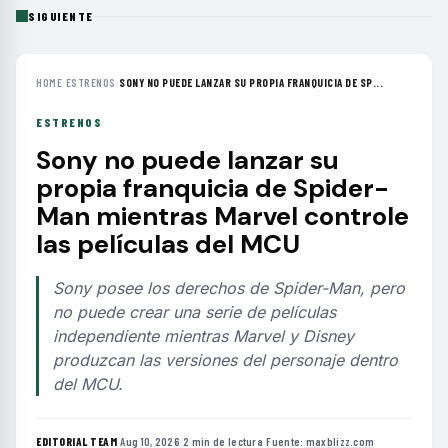
SIGUIENTE
HOME
›
ESTRENOS
›
SONY NO PUEDE LANZAR SU PROPIA FRANQUICIA DE SP...
ESTRENOS
Sony no puede lanzar su
propia franquicia de Spider-
Man mientras Marvel controle
las películas del MCU
Sony posee los derechos de Spider-Man, pero
no puede crear una serie de películas
independiente mientras Marvel y Disney
produzcan las versiones del personaje dentro
del MCU.
EDITORIAL TEAM
·
Aug 10, 2026
·
2 min de lectura
·
Fuente:
maxblizz.com