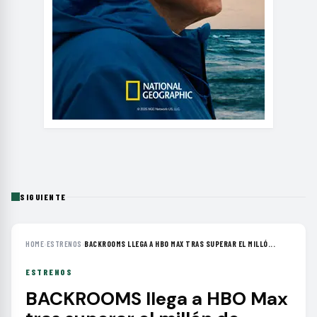
SIGUIENTE
HOME
›
ESTRENOS
›
BACKROOMS LLEGA A HBO MAX TRAS SUPERAR EL MILLÓ...
ESTRENOS
BACKROOMS llega a HBO Max