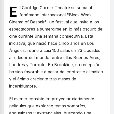
E
l Coolidge Corner Theatre se suma al
fenómeno internacional "Bleak Week:
Cinema of Despair", un festival que invita a los
espectadores a sumergirse en lo más oscuro del
cine durante una semana consecutiva. Esta
iniciativa, que nació hace cinco años en Los
Ángeles, reúne a casi 100 salas en 73 ciudades
alrededor del mundo, entre ellas Buenos Aires,
Londres y Toronto. En Brookline, su recepción
ha sido favorable a pesar del contraste climático
y el ánimo creciente tras meses de
incertidumbre.
El evento consiste en proyectar diariamente
películas que exploran temas sombríos,
angustiosos y existenciales, buscando una