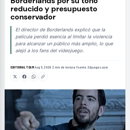
Borderlands por su tono
reducido y presupuesto
conservador
El director de Borderlands explicó que la
película perdió esencia al limitar la violencia
para alcanzar un público más amplio, lo que
alejó a los fans del videojuego.
EDITORIAL TEAM
·
Aug 5, 2026
·
2 min de lectura
·
Fuente:
3djuegos.com