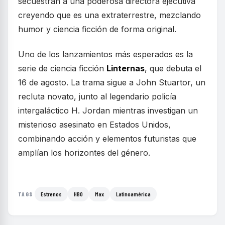
secuestran a una poderosa directora ejecutiva
creyendo que es una extraterrestre, mezclando
humor y ciencia ficción de forma original.
Uno de los lanzamientos más esperados es la
serie de ciencia ficción
Linternas
, que debuta el
16 de agosto. La trama sigue a John Stuartor, un
recluta novato, junto al legendario policía
intergaláctico H. Jordan mientras investigan un
misterioso asesinato en Estados Unidos,
combinando acción y elementos futuristas que
amplían los horizontes del género.
Estrenos
HBO
Max
Latinoamérica
TAGS