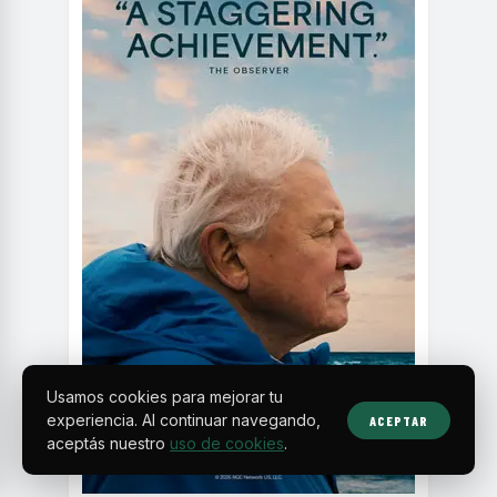
Usamos cookies para mejorar tu
experiencia. Al continuar navegando,
ACEPTAR
aceptás nuestro
uso de cookies
.