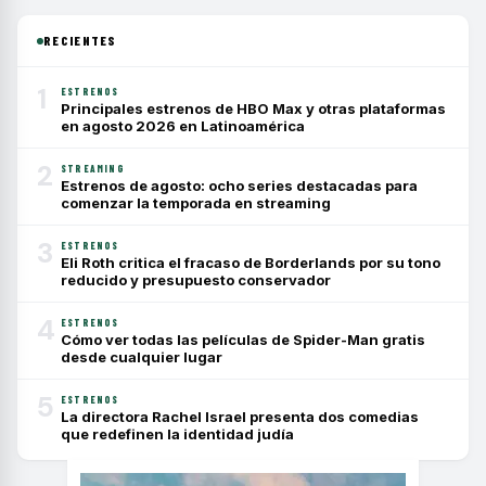
RECIENTES
1
ESTRENOS
Principales estrenos de HBO Max y otras plataformas
en agosto 2026 en Latinoamérica
2
STREAMING
Estrenos de agosto: ocho series destacadas para
comenzar la temporada en streaming
3
ESTRENOS
Eli Roth critica el fracaso de Borderlands por su tono
reducido y presupuesto conservador
4
ESTRENOS
Cómo ver todas las películas de Spider-Man gratis
desde cualquier lugar
5
ESTRENOS
La directora Rachel Israel presenta dos comedias
que redefinen la identidad judía