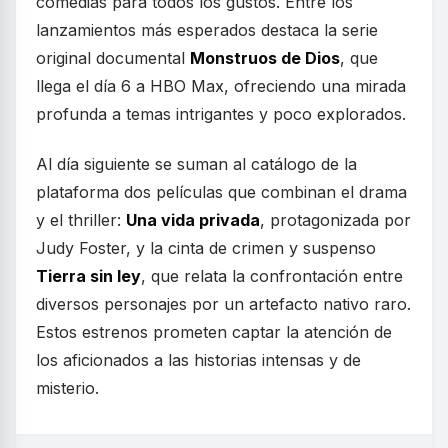
comedias para todos los gustos. Entre los
lanzamientos más esperados destaca la serie
original documental
Monstruos de Dios
, que
llega el día 6 a HBO Max, ofreciendo una mirada
profunda a temas intrigantes y poco explorados.
Al día siguiente se suman al catálogo de la
plataforma dos películas que combinan el drama
y el thriller:
Una vida privada
, protagonizada por
Judy Foster, y la cinta de crimen y suspenso
Tierra sin ley
, que relata la confrontación entre
diversos personajes por un artefacto nativo raro.
Estos estrenos prometen captar la atención de
los aficionados a las historias intensas y de
misterio.