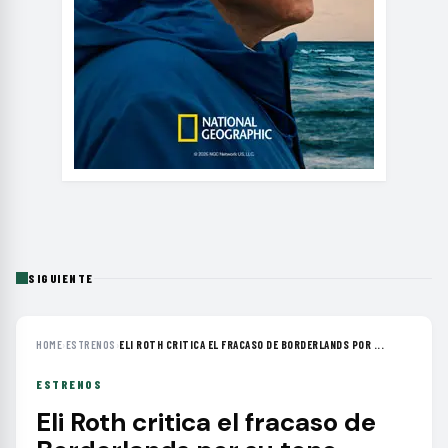
SIGUIENTE
HOME
›
ESTRENOS
›
ELI ROTH CRITICA EL FRACASO DE BORDERLANDS POR ...
ESTRENOS
Eli Roth critica el fracaso de