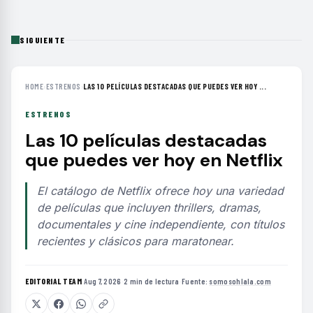
SIGUIENTE
HOME
›
ESTRENOS
›
LAS 10 PELÍCULAS DESTACADAS QUE PUEDES VER HOY ...
ESTRENOS
Las 10 películas destacadas
que puedes ver hoy en Netflix
El catálogo de Netflix ofrece hoy una variedad
de películas que incluyen thrillers, dramas,
documentales y cine independiente, con títulos
recientes y clásicos para maratonear.
EDITORIAL TEAM
·
Aug 7, 2026
·
2 min de lectura
·
Fuente:
somosohlala.com