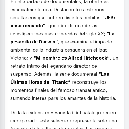
En el apartado de documentales, la oferta es
especialmente rica. Destacan tres estrenos
simultáneos que cubren distintos ámbitos:
“JFK:
caso revisado”
, que aborda una de las
investigaciones más conocidas del siglo XX;
“La
pesadilla de Darwin”
, que examina el impacto
ambiental de la industria pesquera en el lago
Victoria; y
“Mi nombre es Alfred Hitchcock”
, un
retrato íntimo del legendario director de
suspenso. Además, la serie documental
“Las
Últimas Horas del Titanic”
reconstruye los
momentos finales del famoso transatlántico,
sumando interés para los amantes de la historia.
Dada la extensión y variedad del catálogo recién
incorporado, esta selección representa solo una
fracción de los títulos disponibles. Los usuarios