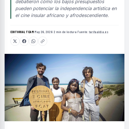
debatieron cómo los bajos presupuestos
pueden potenciar la independencia artística en
el cine insular africano y afrodescendiente.
EDITORIAL TEAM
·
May 26, 2026
·
2 min de lectura
·
Fuente:
tarifaaldia.es