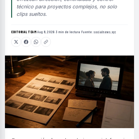
técnico para proyectos complejos, no solo
clips sueltos.
EDITORIAL TEAM
·
Aug 8, 2026
·
3 min de lectura
·
Fuente:
socialnews.xyz