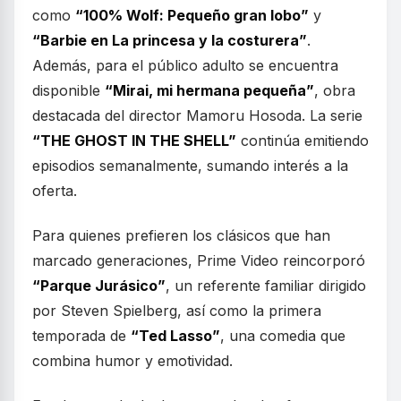
como
“100% Wolf: Pequeño gran lobo”
y
“Barbie en La princesa y la costurera”
.
Además, para el público adulto se encuentra
disponible
“Mirai, mi hermana pequeña”
, obra
destacada del director Mamoru Hosoda. La serie
“THE GHOST IN THE SHELL”
continúa emitiendo
episodios semanalmente, sumando interés a la
oferta.
Para quienes prefieren los clásicos que han
marcado generaciones, Prime Video reincorporó
“Parque Jurásico”
, un referente familiar dirigido
por Steven Spielberg, así como la primera
temporada de
“Ted Lasso”
, una comedia que
combina humor y emotividad.