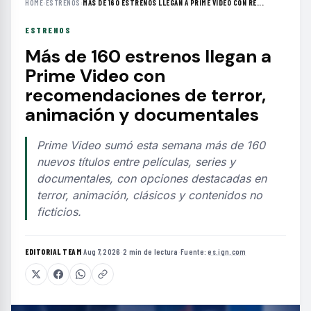
HOME
›
ESTRENOS
›
MÁS DE 160 ESTRENOS LLEGAN A PRIME VIDEO CON RE...
ESTRENOS
Más de 160 estrenos llegan a
Prime Video con
recomendaciones de terror,
animación y documentales
Prime Video sumó esta semana más de 160
nuevos títulos entre películas, series y
documentales, con opciones destacadas en
terror, animación, clásicos y contenidos no
ficticios.
EDITORIAL TEAM
·
Aug 7, 2026
·
2 min de lectura
·
Fuente:
es.ign.com