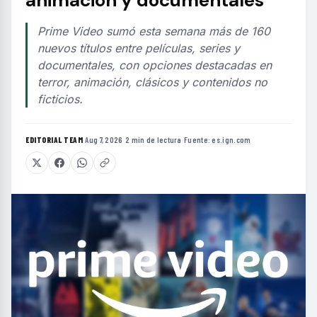
animación y documentales
Prime Video sumó esta semana más de 160
nuevos títulos entre películas, series y
documentales, con opciones destacadas en
terror, animación, clásicos y contenidos no
ficticios.
EDITORIAL TEAM
·
Aug 7, 2026
·
2 min de lectura
·
Fuente:
es.ign.com