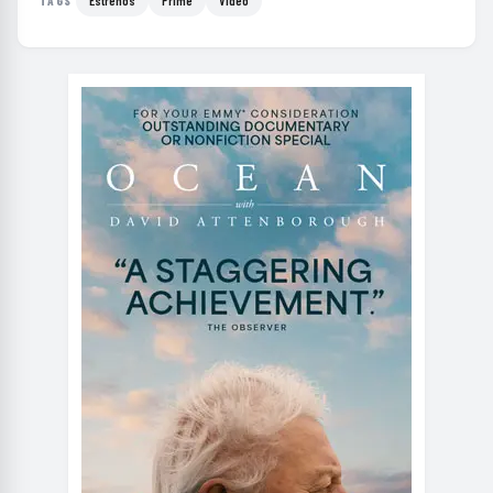
Estrenos
Prime
Video
TAGS