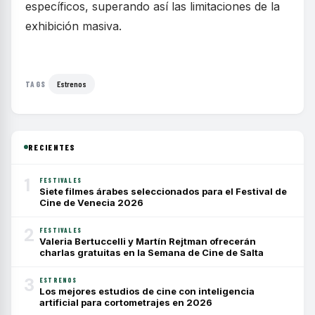
específicos, superando así las limitaciones de la
exhibición masiva.
Estrenos
TAGS
RECIENTES
1
FESTIVALES
Siete filmes árabes seleccionados para el Festival de
Cine de Venecia 2026
2
FESTIVALES
Valeria Bertuccelli y Martín Rejtman ofrecerán
charlas gratuitas en la Semana de Cine de Salta
3
ESTRENOS
Los mejores estudios de cine con inteligencia
artificial para cortometrajes en 2026