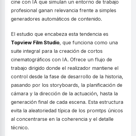
cine con IA que simulan un entorno de trabajo
profesional ganan relevancia frente a simples
generadores automáticos de contenido.
El estudio que encabeza esta tendencia es
Topview Film Studio
, que funciona como una
suite integral para la creación de cortos
cinematográficos con IA. Ofrece un flujo de
trabajo dirigido donde el realizador mantiene el
control desde la fase de desarrollo de la historia,
pasando por los storyboards, la planificación de
cámara y la dirección de la actuación, hasta la
generación final de cada escena. Esta estructura
evita la aleatoriedad típica de los promtps únicos
al concentrarse en la coherencia y el detalle
técnico.