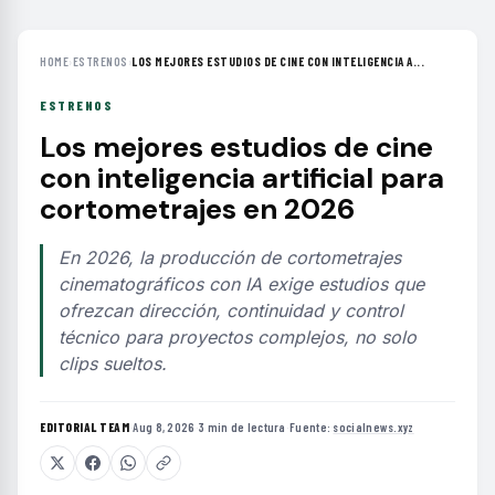
HOME
›
ESTRENOS
›
LOS MEJORES ESTUDIOS DE CINE CON INTELIGENCIA A...
ESTRENOS
Los mejores estudios de cine
con inteligencia artificial para
cortometrajes en 2026
En 2026, la producción de cortometrajes
cinematográficos con IA exige estudios que
ofrezcan dirección, continuidad y control
técnico para proyectos complejos, no solo
clips sueltos.
EDITORIAL TEAM
·
Aug 8, 2026
·
3 min de lectura
·
Fuente:
socialnews.xyz