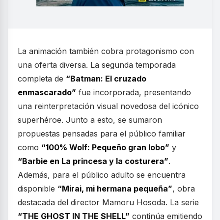
La animación también cobra protagonismo con
una oferta diversa. La segunda temporada
completa de
“Batman: El cruzado
enmascarado”
fue incorporada, presentando
una reinterpretación visual novedosa del icónico
superhéroe. Junto a esto, se sumaron
propuestas pensadas para el público familiar
como
“100% Wolf: Pequeño gran lobo”
y
“Barbie en La princesa y la costurera”
.
Además, para el público adulto se encuentra
disponible
“Mirai, mi hermana pequeña”
, obra
destacada del director Mamoru Hosoda. La serie
“THE GHOST IN THE SHELL”
continúa emitiendo