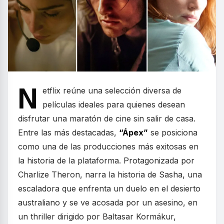
N
etflix reúne una selección diversa de
películas ideales para quienes desean
disfrutar una maratón de cine sin salir de casa.
Entre las más destacadas,
“Ápex”
se posiciona
como una de las producciones más exitosas en
la historia de la plataforma. Protagonizada por
Charlize Theron, narra la historia de Sasha, una
escaladora que enfrenta un duelo en el desierto
australiano y se ve acosada por un asesino, en
un thriller dirigido por Baltasar Kormákur,