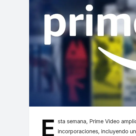
E
sta semana, Prime Video ampli
incorporaciones, incluyendo u