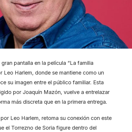
 gran pantalla en la película “La familia
or Leo Harlem, donde se mantiene como un
e su imagen entre el público familiar. Esta
irigido por Joaquín Mazón, vuelve a entrelazar
orma más discreta que en la primera entrega.
do por Leo Harlem, retoma su conexión con este
e el Torrezno de Soria figure dentro del