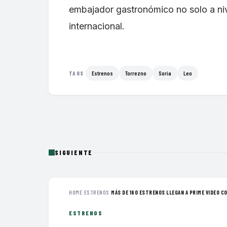
embajador gastronómico no solo a nive
internacional.
Estrenos
Torrezno
Soria
Leo
TAGS
SIGUIENTE
HOME
›
ESTRENOS
›
MÁS DE 160 ESTRENOS LLEGAN A PRIME VIDEO CO
ESTRENOS