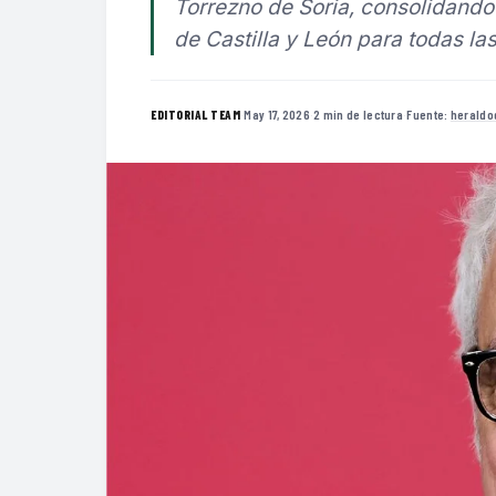
Torrezno de Soria, consolidand
de Castilla y León para todas la
·
May 17, 2026
·
2 min de lectura
·
Fuente:
heraldo
EDITORIAL TEAM