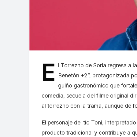
E
l Torrezno de Soria regresa a la
Benetón +2”, protagonizada p
guiño gastronómico que fortalec
comedia, secuela del filme original d
al torrezno con la trama, aunque de f
El personaje del tío Toni, interpreta
producto tradicional y contribuye a qu