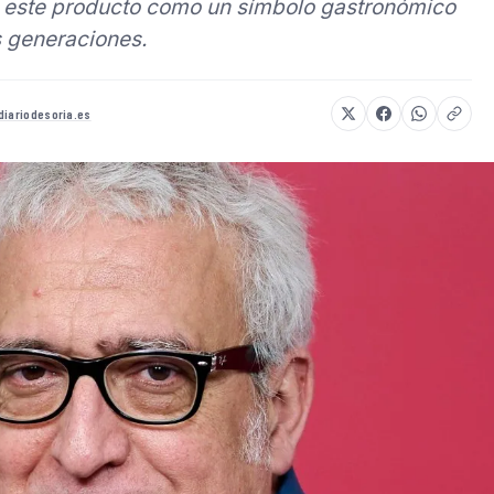
o este producto como un símbolo gastronómico
s generaciones.
diariodesoria.es