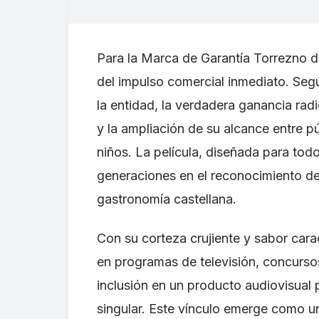
Para la Marca de Garantía Torrezno de
del impulso comercial inmediato. Seg
la entidad, la verdadera ganancia rad
y la ampliación de su alcance entre p
niños. La película, diseñada para tod
generaciones en el reconocimiento de
gastronomía castellana.
Con su corteza crujiente y sabor carac
en programas de televisión, concursos
inclusión en un producto audiovisual
singular. Este vínculo emerge como u