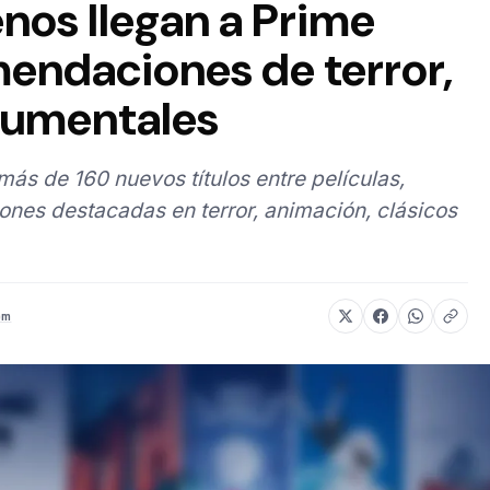
nos llegan a Prime
endaciones de terror,
cumentales
s de 160 nuevos títulos entre películas,
ones destacadas en terror, animación, clásicos
om