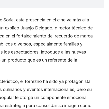
 Soria, esta presencia en el cine va más allá
ún explicó Juanjo Delgado, director técnico de
ica en el fortalecimiento del recuerdo de marca
úblicos diversos, especialmente familias y
os los espectadores, introduce a las nuevas
 un producto que es un referente de la
terístico, el torrezno ha sido ya protagonista
 culinarios y eventos internacionales, pero su
 popular le otorga un componente emocional
na estrategia para consolidar su imagen como