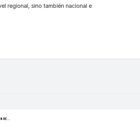
l regional, sino también nacional e
N RE...