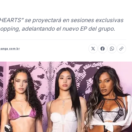
HEARTS” se proyectará en sesiones exclusivas
opping, adelantando el nuevo EP del grupo.
anga.com.br