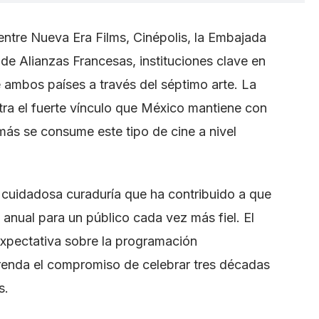
entre Nueva Era Films, Cinépolis, la Embajada
de Alianzas Francesas, instituciones clave en
e ambos países a través del séptimo arte. La
tra el fuerte vínculo que México mantiene con
 más se consume este tipo de cine a nivel
a cuidadosa curaduría que ha contribuido a que
 anual para un público cada vez más fiel. El
 expectativa sobre la programación
renda el compromiso de celebrar tres décadas
s.