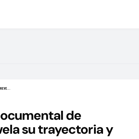
REVE...
 documental de
la su trayectoria y