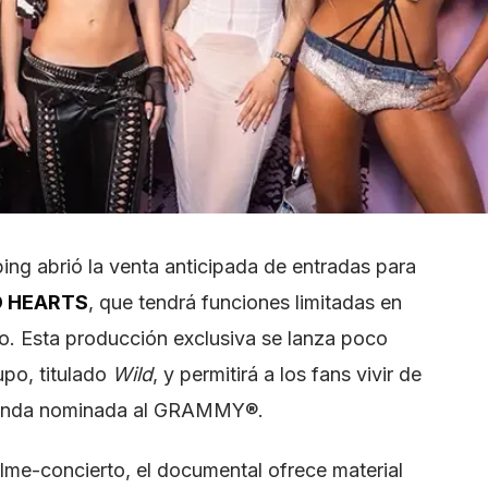
ing abrió la venta anticipada de entradas para
D HEARTS
, que tendrá funciones limitadas en
o. Esta producción exclusiva se lanza poco
upo, titulado
Wild
, y permitirá a los fans vivir de
a banda nominada al GRAMMY®.
ilme-concierto, el documental ofrece material