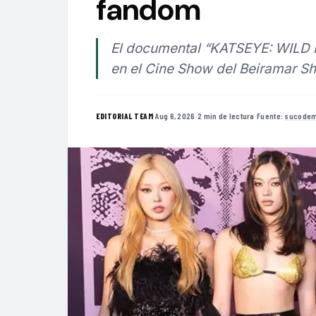
fandom
El documental “KATSEYE: WILD 
en el Cine Show del Beiramar Sh
·
Aug 6, 2026
·
2 min de lectura
·
Fuente:
sucodem
EDITORIAL TEAM