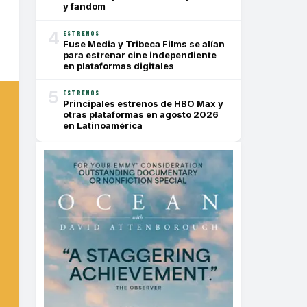
y fandom
4
ESTRENOS
Fuse Media y Tribeca Films se alían
para estrenar cine independiente
en plataformas digitales
5
ESTRENOS
Principales estrenos de HBO Max y
otras plataformas en agosto 2026
en Latinoamérica