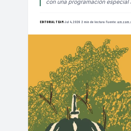
con una programación especial a
·
Jul 4, 2026
·
2 min de lectura
·
Fuente:
am.com.
EDITORIAL TEAM