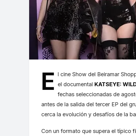
E
l cine Show del Beiramar Shopp
el documental
KATSEYE: WIL
fechas seleccionadas de agost
antes de la salida del tercer EP del gr
cerca la evolución y desafíos de l
Con un formato que supera el típico f