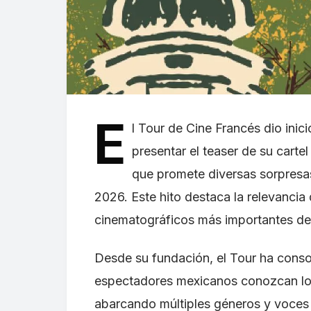
E
l Tour de Cine Francés dio inic
presentar el teaser de su carte
que promete diversas sorpresas
2026. Este hito destaca la relevancia
cinematográficos más importantes de
Desde su fundación, el Tour ha conso
espectadores mexicanos conozcan lo 
abarcando múltiples géneros y voces