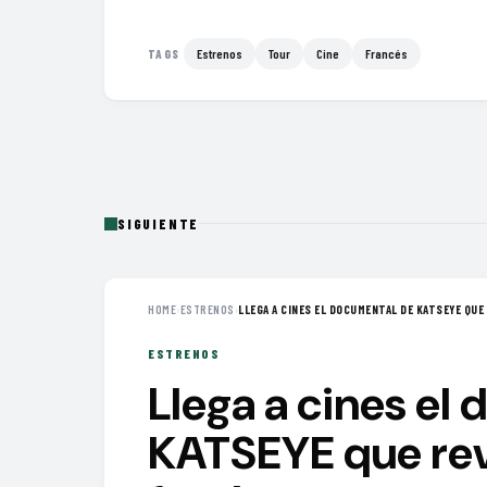
Estrenos
Tour
Cine
Francés
TAGS
SIGUIENTE
HOME
›
ESTRENOS
›
LLEGA A CINES EL DOCUMENTAL DE KATSEYE QUE 
ESTRENOS
Llega a cines el
KATSEYE que reve