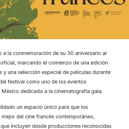
io a la conmemoración de su 30 aniversario al
l oficial, marcando el comienzo de una edición
 y una selección especial de películas durante
 del festival como uno de los eventos
 México dedicado a la cinematografía gala.
lidado un espacio único para que los
mejor del cine francés contemporáneo,
 que incluyen desde producciones reconocidas