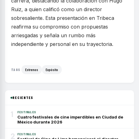
carrera, destacando la colaboración con Hugo
Ruiz, a quien calificó como un director
sobresaliente. Esta presentación en Tribeca
reafirma su compromiso con propuestas
arriesgadas y señala un rumbo más
independiente y personal en su trayectoria.
Estrenos
Expósito
TAGS
RECIENTES
1
FESTIVALES
Cuatro festivales de cine imperdibles en Ciudad de
México durante 2026
2
FESTIVALES