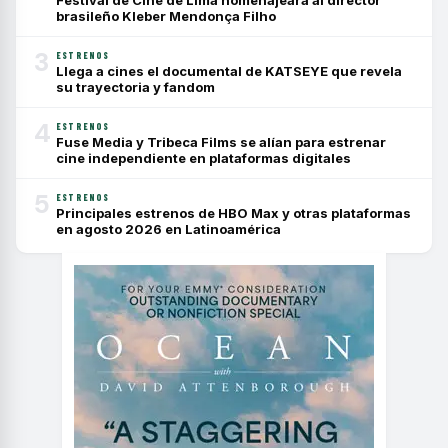
Festival de Cine de Lima homenajeará al director
brasileño Kleber Mendonça Filho
3
ESTRENOS
Llega a cines el documental de KATSEYE que revela
su trayectoria y fandom
4
ESTRENOS
Fuse Media y Tribeca Films se alían para estrenar
cine independiente en plataformas digitales
5
ESTRENOS
Principales estrenos de HBO Max y otras plataformas
en agosto 2026 en Latinoamérica