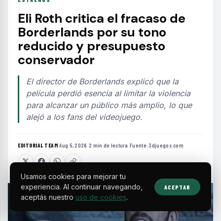
Eli Roth critica el fracaso de
Borderlands por su tono
reducido y presupuesto
conservador
El director de Borderlands explicó que la
película perdió esencia al limitar la violencia
para alcanzar un público más amplio, lo que
alejó a los fans del videojuego.
EDITORIAL TEAM
·
Aug 5, 2026
·
2 min de lectura
·
Fuente:
3djuegos.com
Usamos cookies para mejorar tu
experiencia. Al continuar navegando,
ACEPTAR
aceptás nuestro
uso de cookies
.