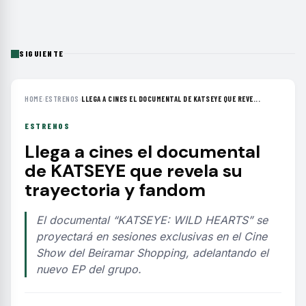
SIGUIENTE
HOME
›
ESTRENOS
›
LLEGA A CINES EL DOCUMENTAL DE KATSEYE QUE REVE...
ESTRENOS
Llega a cines el documental
de KATSEYE que revela su
trayectoria y fandom
El documental “KATSEYE: WILD HEARTS” se
proyectará en sesiones exclusivas en el Cine
Show del Beiramar Shopping, adelantando el
nuevo EP del grupo.