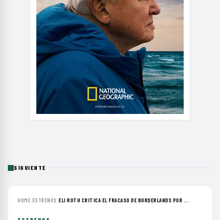
SIGUIENTE
HOME
›
ESTRENOS
›
ELI ROTH CRITICA EL FRACASO DE BORDERLANDS POR ...
ESTRENOS