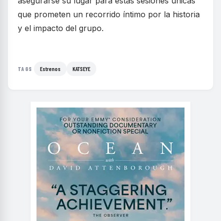
asegurarse su lugar para estas sesiones únicas
que prometen un recorrido íntimo por la historia
y el impacto del grupo.
Estrenos
KATSEYE
TAGS