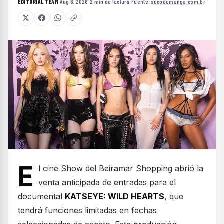
EDITORIAL TEAM
·
Aug 6, 2026
·
2 min de lectura
·
Fuente:
sucodemanga.com.br
E
l cine Show del Beiramar Shopping abrió la
venta anticipada de entradas para el
documental
KATSEYE: WILD HEARTS
, que
tendrá funciones limitadas en fechas