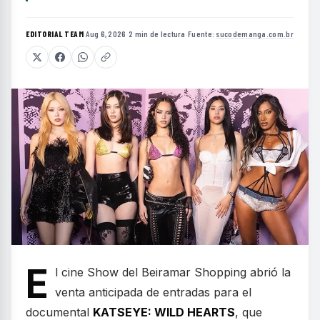
EDITORIAL TEAM
·
Aug 6, 2026
·
2 min de lectura
·
Fuente:
sucodemanga.com.br
E
l cine Show del Beiramar Shopping abrió la
venta anticipada de entradas para el
documental
KATSEYE: WILD HEARTS
, que