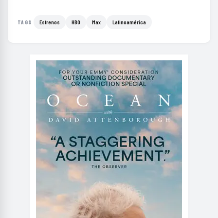
Estrenos
HBO
Max
Latinoamérica
TAGS