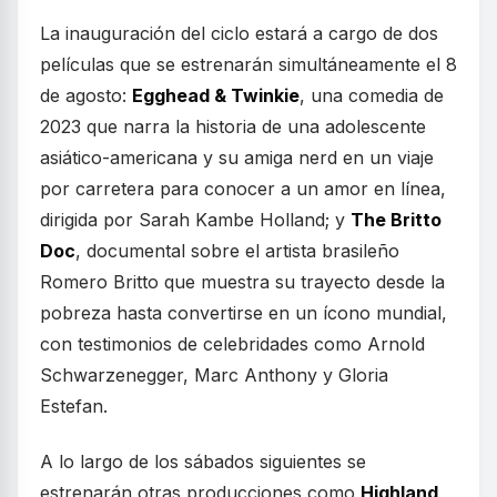
La inauguración del ciclo estará a cargo de dos
películas que se estrenarán simultáneamente el 8
de agosto:
Egghead & Twinkie
, una comedia de
2023 que narra la historia de una adolescente
asiático-americana y su amiga nerd en un viaje
por carretera para conocer a un amor en línea,
dirigida por Sarah Kambe Holland; y
The Britto
Doc
, documental sobre el artista brasileño
Romero Britto que muestra su trayecto desde la
pobreza hasta convertirse en un ícono mundial,
con testimonios de celebridades como Arnold
Schwarzenegger, Marc Anthony y Gloria
Estefan.
A lo largo de los sábados siguientes se
estrenarán otras producciones como
Highland