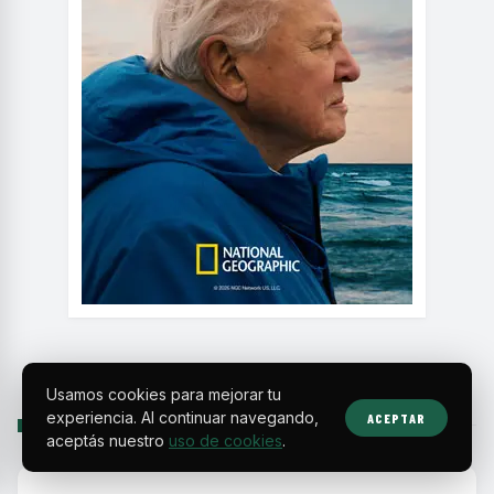
Usamos cookies para mejorar tu
experiencia. Al continuar navegando,
ACEPTAR
SIGUIENTE
aceptás nuestro
uso de cookies
.