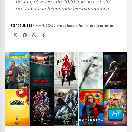
ficción, el verano de 2026 trae una amplia
oferta para la temporada cinematográfica.
EDITORIAL TEAM
·
May 15, 2026
·
2 min de lectura
·
Fuente:
usa.inquirer.net