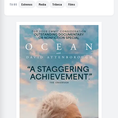
Estrenos
Media
Tribeca
Films
TAGS