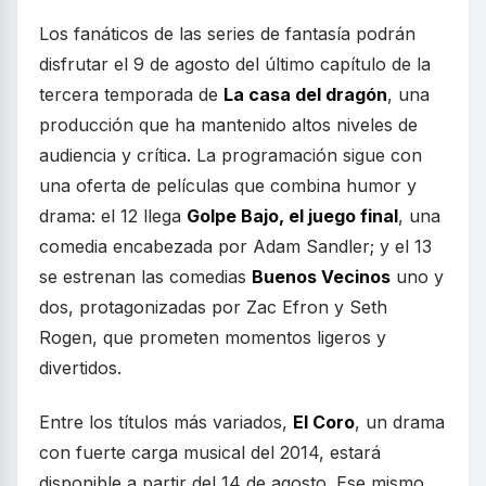
Los fanáticos de las series de fantasía podrán
disfrutar el 9 de agosto del último capítulo de la
tercera temporada de
La casa del dragón
, una
producción que ha mantenido altos niveles de
audiencia y crítica. La programación sigue con
una oferta de películas que combina humor y
drama: el 12 llega
Golpe Bajo, el juego final
, una
comedia encabezada por Adam Sandler; y el 13
se estrenan las comedias
Buenos Vecinos
uno y
dos, protagonizadas por Zac Efron y Seth
Rogen, que prometen momentos ligeros y
divertidos.
Entre los títulos más variados,
El Coro
, un drama
con fuerte carga musical del 2014, estará
disponible a partir del 14 de agosto. Ese mismo