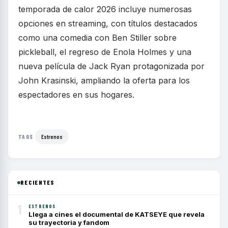
temporada de calor 2026 incluye numerosas
opciones en streaming, con títulos destacados
como una comedia con Ben Stiller sobre
pickleball, el regreso de Enola Holmes y una
nueva película de Jack Ryan protagonizada por
John Krasinski, ampliando la oferta para los
espectadores en sus hogares.
Estrenos
TAGS
RECIENTES
1
ESTRENOS
Llega a cines el documental de KATSEYE que revela
su trayectoria y fandom