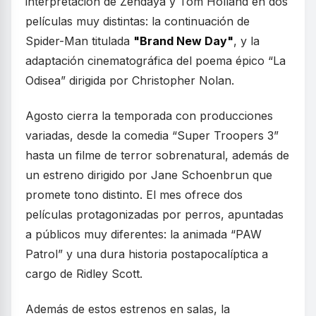
interpretación de Zendaya y Tom Holland en dos
películas muy distintas: la continuación de
Spider-Man titulada
"Brand New Day"
, y la
adaptación cinematográfica del poema épico “La
Odisea” dirigida por Christopher Nolan.
Agosto cierra la temporada con producciones
variadas, desde la comedia “Super Troopers 3”
hasta un filme de terror sobrenatural, además de
un estreno dirigido por Jane Schoenbrun que
promete tono distinto. El mes ofrece dos
películas protagonizadas por perros, apuntadas
a públicos muy diferentes: la animada “PAW
Patrol” y una dura historia postapocalíptica a
cargo de Ridley Scott.
Además de estos estrenos en salas, la