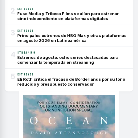
2
ESTRENOS
Fuse Media y Tribeca Films se alían para estrenar
cine independiente en plataformas digitales
3
ESTRENOS
Principales estrenos de HBO Max y otras plataformas
en agosto 2026 en Latinoamérica
4
STREAMING
Estrenos de agosto: ocho series destacadas para
comenzar la temporada en streaming
5
ESTRENOS
Eli Roth critica el fracaso de Borderlands por su tono
reducido y presupuesto conservador