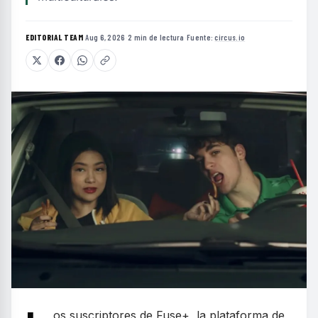
EDITORIAL TEAM
·
Aug 6, 2026
·
2 min de lectura
·
Fuente:
circus.io
os suscriptores de Fuse+, la plataforma de