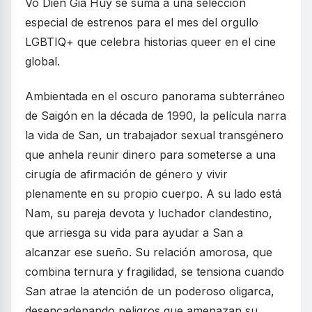
Vo Dien Gia Huy se suma a una selección
especial de estrenos para el mes del orgullo
LGBTIQ+ que celebra historias queer en el cine
global.
Ambientada en el oscuro panorama subterráneo
de Saigón en la década de 1990, la película narra
la vida de San, un trabajador sexual transgénero
que anhela reunir dinero para someterse a una
cirugía de afirmación de género y vivir
plenamente en su propio cuerpo. A su lado está
Nam, su pareja devota y luchador clandestino,
que arriesga su vida para ayudar a San a
alcanzar ese sueño. Su relación amorosa, que
combina ternura y fragilidad, se tensiona cuando
San atrae la atención de un poderoso oligarca,
desencadenando peligros que amenazan su