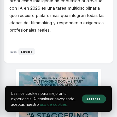
producción inteligente de contenido audiovisual
con IA en 2026 es una tarea multidisciplinaria
que requiere plataformas que integren todas las
etapas del filmmaking y responden a exigencias
profesionales reales.
Estrenos
TAGS
Usamos cookies para mejorar tu
experiencia. Al continuar navegando,
ACEPTAR
aceptás nuestro
uso de cookies
.