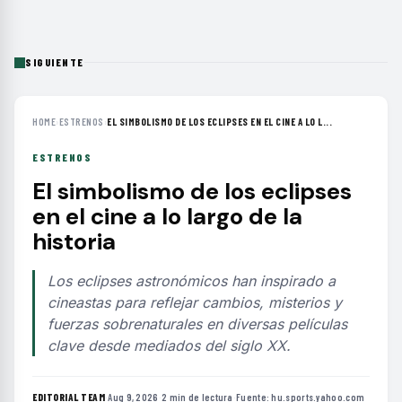
SIGUIENTE
HOME
›
ESTRENOS
›
EL SIMBOLISMO DE LOS ECLIPSES EN EL CINE A LO L...
ESTRENOS
El simbolismo de los eclipses
en el cine a lo largo de la
historia
Los eclipses astronómicos han inspirado a
cineastas para reflejar cambios, misterios y
fuerzas sobrenaturales en diversas películas
clave desde mediados del siglo XX.
EDITORIAL TEAM
·
Aug 9, 2026
·
2 min de lectura
·
Fuente:
hu.sports.yahoo.com