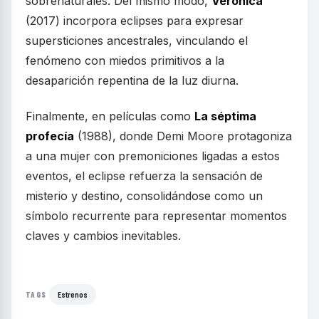
sobrenaturales. Del mismo modo,
Verónica
(2017) incorpora eclipses para expresar
supersticiones ancestrales, vinculando el
fenómeno con miedos primitivos a la
desaparición repentina de la luz diurna.
Finalmente, en películas como
La séptima
profecía
(1988), donde Demi Moore protagoniza
a una mujer con premoniciones ligadas a estos
eventos, el eclipse refuerza la sensación de
misterio y destino, consolidándose como un
símbolo recurrente para representar momentos
claves y cambios inevitables.
Estrenos
TAGS