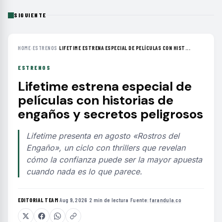
SIGUIENTE
HOME
›
ESTRENOS
›
LIFETIME ESTRENA ESPECIAL DE PELÍCULAS CON HIST...
ESTRENOS
Lifetime estrena especial de
películas con historias de
engaños y secretos peligrosos
Lifetime presenta en agosto «Rostros del
Engaño», un ciclo con thrillers que revelan
cómo la confianza puede ser la mayor apuesta
cuando nada es lo que parece.
EDITORIAL TEAM
·
Aug 9, 2026
·
2 min de lectura
·
Fuente:
farandula.co