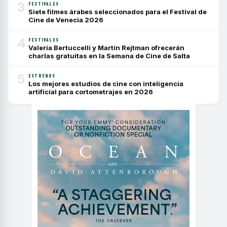
3
FESTIVALES
Siete filmes árabes seleccionados para el Festival de
Cine de Venecia 2026
4
FESTIVALES
Valeria Bertuccelli y Martín Rejtman ofrecerán
charlas gratuitas en la Semana de Cine de Salta
5
ESTRENOS
Los mejores estudios de cine con inteligencia
artificial para cortometrajes en 2026