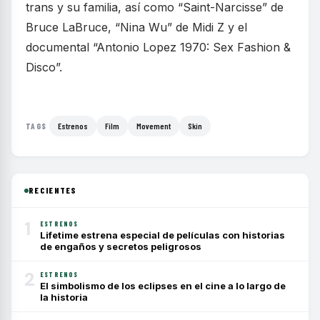
trans y su familia, así como “Saint-Narcisse” de
Bruce LaBruce, “Nina Wu” de Midi Z y el
documental “Antonio Lopez 1970: Sex Fashion &
Disco”.
Estrenos
Film
Movement
Skin
TAGS
RECIENTES
1
ESTRENOS
Lifetime estrena especial de películas con historias
de engaños y secretos peligrosos
2
ESTRENOS
El simbolismo de los eclipses en el cine a lo largo de
la historia