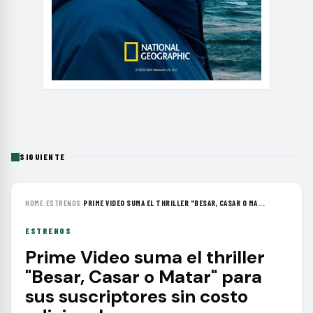
SIGUIENTE
HOME
›
ESTRENOS
›
PRIME VIDEO SUMA EL THRILLER "BESAR, CASAR O MA...
ESTRENOS
Prime Video suma el thriller
"Besar, Casar o Matar" para
sus suscriptores sin costo