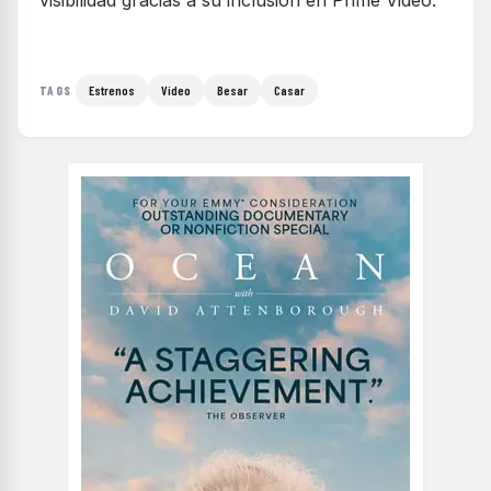
visibilidad gracias a su inclusión en Prime Video.
Estrenos
Video
Besar
Casar
TAGS