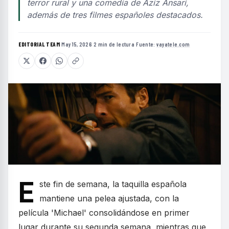
terror rural y una comedia de Aziz Ansari,
además de tres filmes españoles destacados.
EDITORIAL TEAM
·
May 15, 2026
·
2 min de lectura
·
Fuente:
vayatele.com
E
ste fin de semana, la taquilla española
mantiene una pelea ajustada, con la
película 'Michael' consolidándose en primer
lugar durante su segunda semana, mientras que