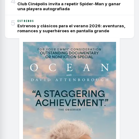
4
Club Cinépolis invita a repetir Spider-Man y ganar
una playera autografiada
5
ESTRENOS
Estrenos y clásicos para el verano 2026: aventuras,
romances y superhéroes en pantalla grande