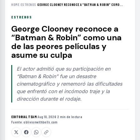
HOME
›
ESTRENOS
›
GEORGE CLOONEY RECONOCE A “BATMAN & ROBIN” COMO...
ESTRENOS
George Clooney reconoce a
“Batman & Robin” como una
de las peores películas y
asume su culpa
El actor admitió que su participación en
“Batman & Robin” fue un desastre
cinematográfico y rememoró las dificultades
que enfrentó con el incómodo traje y la
dirección durante el rodaje.
EDITORIAL TEAM
·
Aug 10, 2026
·
2 min de lectura
·
Fuente:
oblivionwithbells.com