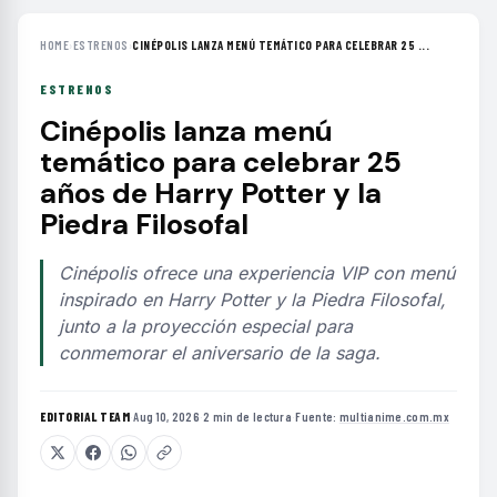
HOME
›
ESTRENOS
›
CINÉPOLIS LANZA MENÚ TEMÁTICO PARA CELEBRAR 25 ...
ESTRENOS
Cinépolis lanza menú
temático para celebrar 25
años de Harry Potter y la
Piedra Filosofal
Cinépolis ofrece una experiencia VIP con menú
inspirado en Harry Potter y la Piedra Filosofal,
junto a la proyección especial para
conmemorar el aniversario de la saga.
EDITORIAL TEAM
·
Aug 10, 2026
·
2 min de lectura
·
Fuente:
multianime.com.mx