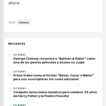
ahora.
Estrenos
TAGS
RECIENTES
1
ESTRENOS
George Clooney reconoce a “Batman & Robin” como
una de las peores películas y asume su culpa
2
ESTRENOS
Prime Video suma el thriller "Besar, Casar o Matar"
para sus suscriptores sin costo adicional
3
ESTRENOS
Cinépolis lanza menú temático para celebrar 25 años
de Harry Potter y la Piedra Filosofal
ESTRENOS