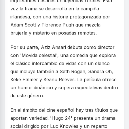
inquietantes basadas en leyendas rurales. Esta
vez la trama se desarrolla en la campiña
irlandesa, con una historia protagonizada por
Adam Scott y Florence Pugh que mezcla
brujería y misterio en posadas remotas.
Por su parte, Aziz Ansari debuta como director
con 'Movida celestial', una comedia que explora
el clásico intercambio de vidas con un elenco
que incluye también a Seth Rogen, Sandra Oh,
Keke Palmer y Keanu Reeves. La película ofrece
un humor dinámico y supera expectativas dentro
de este género.
En el ámbito del cine español hay tres títulos que
aportan variedad. 'Hugo 24' presenta un drama
social dirigido por Luc Knowles y un reparto