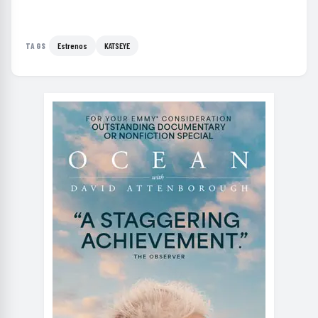
Estrenos
KATSEYE
TAGS