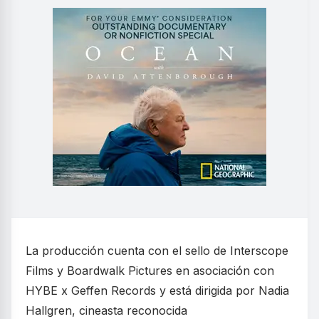
La producción cuenta con el sello de Interscope
Films y Boardwalk Pictures en asociación con
HYBE x Geffen Records y está dirigida por Nadia
Hallgren, cineasta reconocida