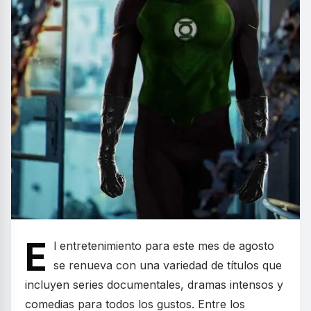
E
l entretenimiento para este mes de agosto
se renueva con una variedad de títulos que
incluyen series documentales, dramas intensos y
comedias para todos los gustos. Entre los