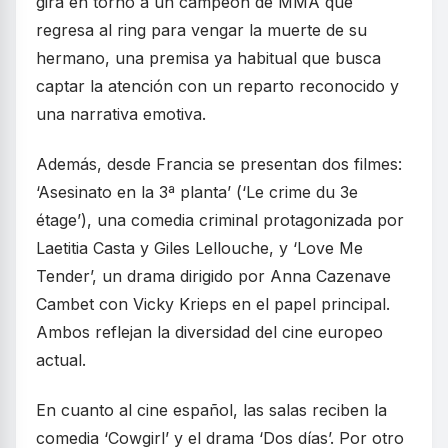
gira en torno a un campeón de MMA que
regresa al ring para vengar la muerte de su
hermano, una premisa ya habitual que busca
captar la atención con un reparto reconocido y
una narrativa emotiva.
Además, desde Francia se presentan dos filmes:
‘Asesinato en la 3ª planta’ (‘Le crime du 3e
étage’), una comedia criminal protagonizada por
Laetitia Casta y Giles Lellouche, y ‘Love Me
Tender’, un drama dirigido por Anna Cazenave
Cambet con Vicky Krieps en el papel principal.
Ambos reflejan la diversidad del cine europeo
actual.
En cuanto al cine español, las salas reciben la
comedia ‘Cowgirl’ y el drama ‘Dos días’. Por otro