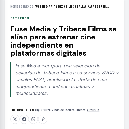
HOME
›
ESTRENOS
›
FUSE MEDIA Y TRIBECA FILMS SE ALÍAN PARA ESTREN...
ESTRENOS
Fuse Media y Tribeca Films se
alían para estrenar cine
independiente en
plataformas digitales
Fuse Media incorpora una selección de
películas de Tribeca Films a su servicio SVOD y
canales FAST, ampliando la oferta de cine
independiente a audiencias latinas y
multiculturales.
EDITORIAL TEAM
·
Aug 6, 2026
·
2 min de lectura
·
Fuente:
circus.io