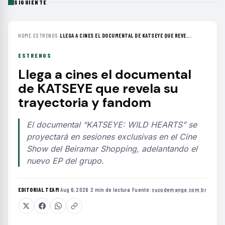
SIGUIENTE
HOME
›
ESTRENOS
›
LLEGA A CINES EL DOCUMENTAL DE KATSEYE QUE REVE...
ESTRENOS
Llega a cines el documental
de KATSEYE que revela su
trayectoria y fandom
El documental “KATSEYE: WILD HEARTS” se
proyectará en sesiones exclusivas en el Cine
Show del Beiramar Shopping, adelantando el
nuevo EP del grupo.
EDITORIAL TEAM
·
Aug 6, 2026
·
2 min de lectura
·
Fuente:
sucodemanga.com.br