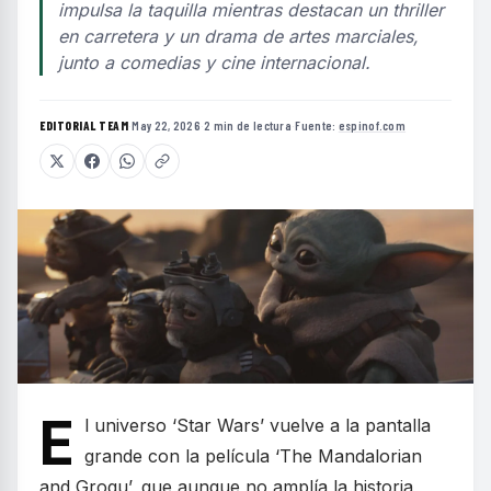
impulsa la taquilla mientras destacan un thriller
en carretera y un drama de artes marciales,
junto a comedias y cine internacional.
EDITORIAL TEAM
·
May 22, 2026
·
2 min de lectura
·
Fuente:
espinof.com
E
l universo ‘Star Wars’ vuelve a la pantalla
grande con la película ‘The Mandalorian
and Grogu’, que aunque no amplía la historia