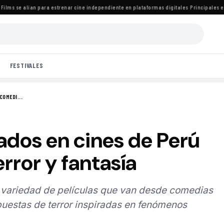
ms se alían para estrenar cine independiente en plataformas digitales
·
Principales estr
FESTIVALES
COMEDI...
ados en cines de Perú
rror y fantasía
a variedad de películas que van desde comedias
puestas de terror inspiradas en fenómenos