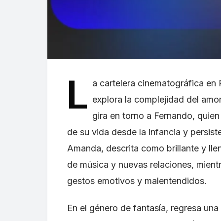
L
a cartelera cinematográfica en
explora la complejidad del amo
gira en torno a Fernando, quie
de su vida desde la infancia y persist
Amanda, descrita como brillante y ll
de música y nuevas relaciones, mientr
gestos emotivos y malentendidos.
En el género de fantasía, regresa un