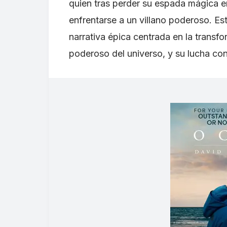
quien tras perder su espada mágica en
enfrentarse a un villano poderoso. Es
narrativa épica centrada en la tran
poderoso del universo, y su lucha con