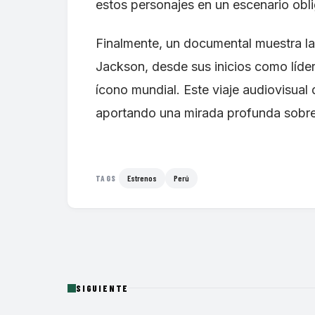
estos personajes en un escenario obli
Finalmente, un documental muestra la 
Jackson, desde sus inicios como líder
ícono mundial. Este viaje audiovisual 
aportando una mirada profunda sobre e
Estrenos
Perú
TAGS
SIGUIENTE