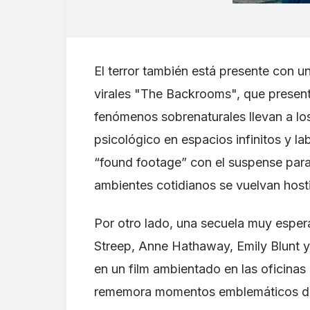
El terror también está presente con un
virales "The Backrooms", que present
fenómenos sobrenaturales llevan a los
psicológico en espacios infinitos y la
“found footage” con el suspense para
ambientes cotidianos se vuelvan hosti
Por otro lado, una secuela muy espera
Streep, Anne Hathaway, Emily Blunt y
en un film ambientado en las oficinas
rememora momentos emblemáticos de la