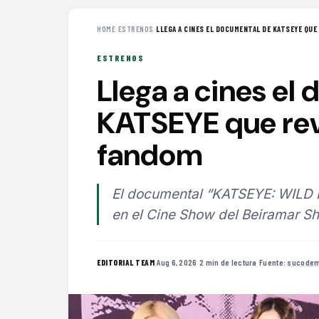
HOME
›
ESTRENOS
›
LLEGA A CINES EL DOCUMENTAL DE KATSEYE QUE 
ESTRENOS
Llega a cines el
KATSEYE que reve
fandom
El documental “KATSEYE: WILD 
en el Cine Show del Beiramar Sh
·
Aug 6, 2026
·
2 min de lectura
·
Fuente:
sucodem
EDITORIAL TEAM