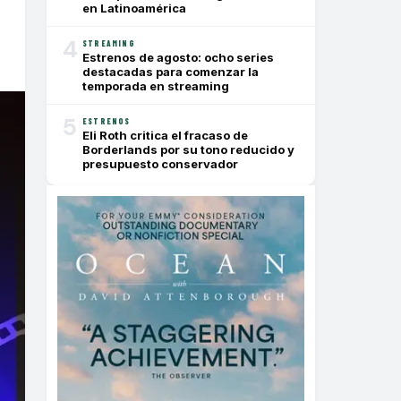
en Latinoamérica
4
STREAMING
Estrenos de agosto: ocho series
destacadas para comenzar la
temporada en streaming
5
ESTRENOS
Eli Roth critica el fracaso de
Borderlands por su tono reducido y
presupuesto conservador