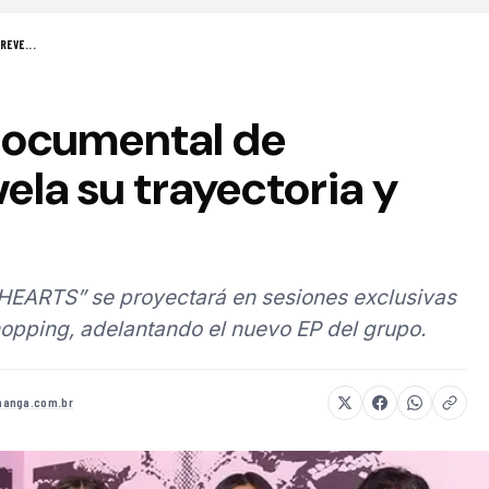
REVE...
 documental de
la su trayectoria y
HEARTS” se proyectará en sesiones exclusivas
opping, adelantando el nuevo EP del grupo.
anga.com.br