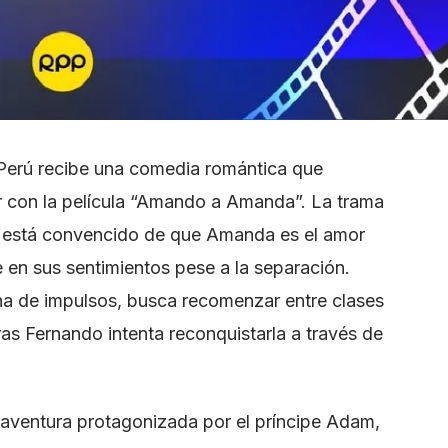
 Perú recibe una comedia romántica que
r con la película “Amando a Amanda”. La trama
n está convencido de que Amanda es el amor
e en sus sentimientos pese a la separación.
ena de impulsos, busca recomenzar entre clases
as Fernando intenta reconquistarla a través de
a aventura protagonizada por el príncipe Adam,