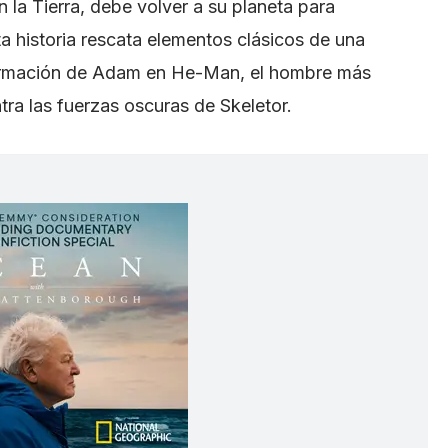
 la Tierra, debe volver a su planeta para
ta historia rescata elementos clásicos de una
sformación de Adam en He-Man, el hombre más
tra las fuerzas oscuras de Skeletor.