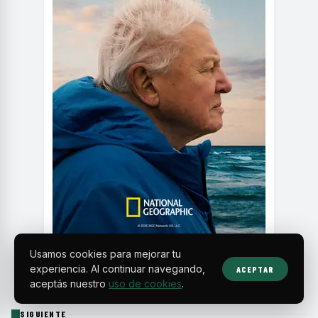
Usamos cookies para mejorar tu
experiencia. Al continuar navegando,
ACEPTAR
aceptás nuestro
uso de cookies
.
SIGUIENTE