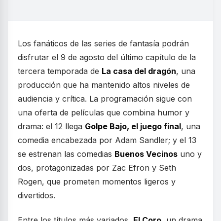
Los fanáticos de las series de fantasía podrán
disfrutar el 9 de agosto del último capítulo de la
tercera temporada de
La casa del dragón
, una
producción que ha mantenido altos niveles de
audiencia y crítica. La programación sigue con
una oferta de películas que combina humor y
drama: el 12 llega
Golpe Bajo, el juego final
, una
comedia encabezada por Adam Sandler; y el 13
se estrenan las comedias
Buenos Vecinos
uno y
dos, protagonizadas por Zac Efron y Seth
Rogen, que prometen momentos ligeros y
divertidos.
Entre los títulos más variados,
El Coro
, un drama