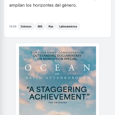
amplían los horizontes del género.
Estrenos
HBO
Max
Latinoamérica
TAGS