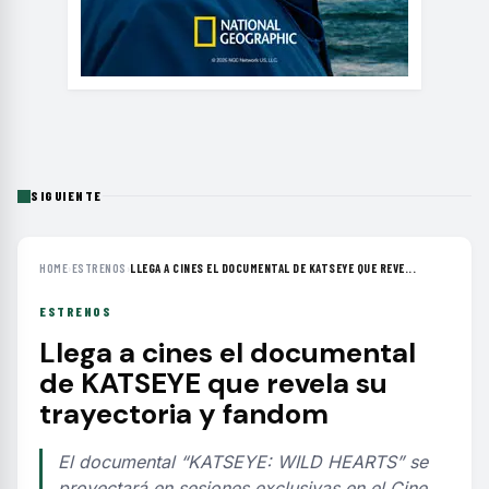
SIGUIENTE
HOME
›
ESTRENOS
›
LLEGA A CINES EL DOCUMENTAL DE KATSEYE QUE REVE...
ESTRENOS
Llega a cines el documental
de KATSEYE que revela su
trayectoria y fandom
El documental “KATSEYE: WILD HEARTS” se
proyectará en sesiones exclusivas en el Cine