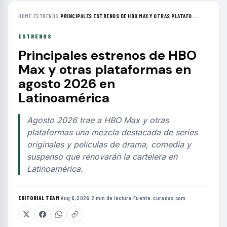
HOME
›
ESTRENOS
›
PRINCIPALES ESTRENOS DE HBO MAX Y OTRAS PLATAFO...
ESTRENOS
Principales estrenos de HBO
Max y otras plataformas en
agosto 2026 en
Latinoamérica
Agosto 2026 trae a HBO Max y otras
plataformas una mezcla destacada de series
originales y películas de drama, comedia y
suspenso que renovarán la cartelera en
Latinoamérica.
EDITORIAL TEAM
·
Aug 6, 2026
·
2 min de lectura
·
Fuente:
curadas.com