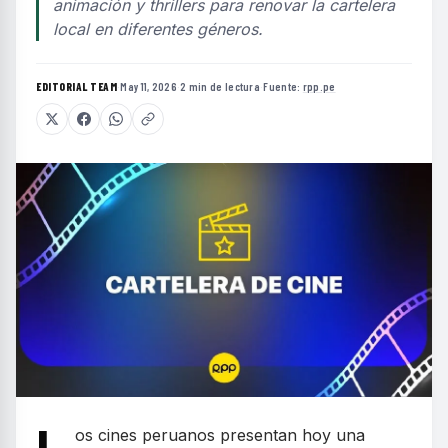
animación y thrillers para renovar la cartelera
local en diferentes géneros.
EDITORIAL TEAM
·
May 11, 2026
·
2 min de lectura
·
Fuente:
rpp.pe
os cines peruanos presentan hoy una