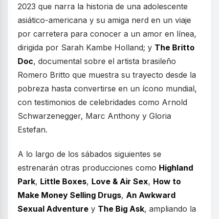
2023 que narra la historia de una adolescente
asiático-americana y su amiga nerd en un viaje
por carretera para conocer a un amor en línea,
dirigida por Sarah Kambe Holland; y
The Britto
Doc
, documental sobre el artista brasileño
Romero Britto que muestra su trayecto desde la
pobreza hasta convertirse en un ícono mundial,
con testimonios de celebridades como Arnold
Schwarzenegger, Marc Anthony y Gloria
Estefan.
A lo largo de los sábados siguientes se
estrenarán otras producciones como
Highland
Park
,
Little Boxes
,
Love & Air Sex
,
How to
Make Money Selling Drugs
,
An Awkward
Sexual Adventure
y
The Big Ask
, ampliando la