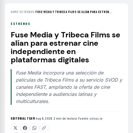
HOME
›
ESTRENOS
›
FUSE MEDIA Y TRIBECA FILMS SE ALÍAN PARA ESTREN...
ESTRENOS
Fuse Media y Tribeca Films se
alían para estrenar cine
independiente en
plataformas digitales
Fuse Media incorpora una selección de
películas de Tribeca Films a su servicio SVOD y
canales FAST, ampliando la oferta de cine
independiente a audiencias latinas y
multiculturales.
EDITORIAL TEAM
·
Aug 6, 2026
·
2 min de lectura
·
Fuente:
circus.io