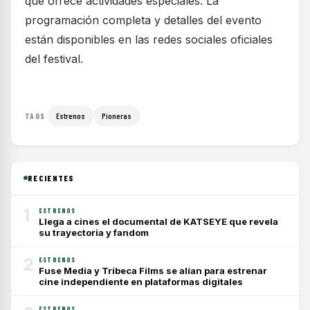
que ofrece actividades especiales. La
programación completa y detalles del evento
están disponibles en las redes sociales oficiales
del festival.
Estrenos
Pioneras
TAGS
RECIENTES
1
ESTRENOS
Llega a cines el documental de KATSEYE que revela
su trayectoria y fandom
2
ESTRENOS
Fuse Media y Tribeca Films se alían para estrenar
cine independiente en plataformas digitales
ESTRENOS