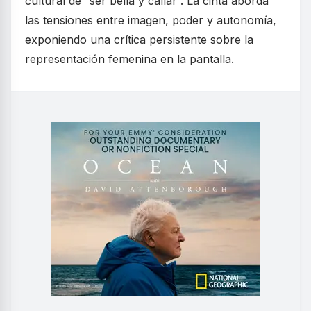
cultural de “ser bella y callar”. La cinta aborda
las tensiones entre imagen, poder y autonomía,
exponiendo una crítica persistente sobre la
representación femenina en la pantalla.