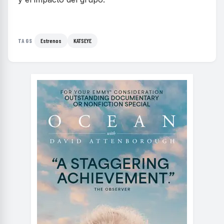
Estrenos
KATSEYE
TAGS