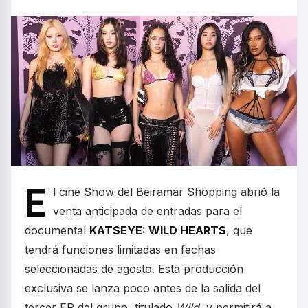
E
l cine Show del Beiramar Shopping abrió la
venta anticipada de entradas para el
documental
KATSEYE: WILD HEARTS
, que
tendrá funciones limitadas en fechas
seleccionadas de agosto. Esta producción
exclusiva se lanza poco antes de la salida del
tercer EP del grupo, titulado
Wild
, y permitirá a