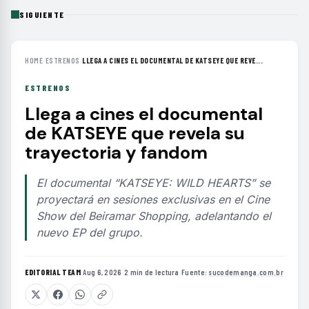
SIGUIENTE
HOME
›
ESTRENOS
›
LLEGA A CINES EL DOCUMENTAL DE KATSEYE QUE REVE...
ESTRENOS
Llega a cines el documental
de KATSEYE que revela su
trayectoria y fandom
El documental “KATSEYE: WILD HEARTS” se
proyectará en sesiones exclusivas en el Cine
Show del Beiramar Shopping, adelantando el
nuevo EP del grupo.
EDITORIAL TEAM
·
Aug 6, 2026
·
2 min de lectura
·
Fuente:
sucodemanga.com.br