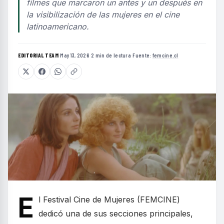
filmes que marcaron un antes y un después en
la visibilización de las mujeres en el cine
latinoamericano.
EDITORIAL TEAM
·
May 13, 2026
·
2 min de lectura
·
Fuente:
femcine.cl
E
l Festival Cine de Mujeres (FEMCINE)
dedicó una de sus secciones principales,