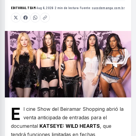
EDITORIAL TEAM
·
Aug 6, 2026
·
2 min de lectura
·
Fuente:
sucodemanga.com.br
E
l cine Show del Beiramar Shopping abrió la
venta anticipada de entradas para el
documental
KATSEYE: WILD HEARTS
, que
tendrá funciones limitadas en fechas