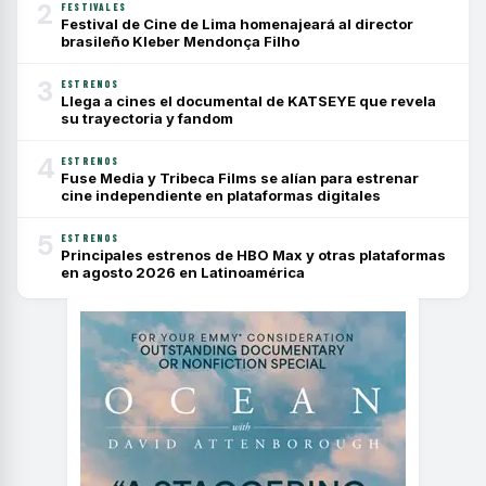
2
FESTIVALES
Festival de Cine de Lima homenajeará al director
brasileño Kleber Mendonça Filho
3
ESTRENOS
Llega a cines el documental de KATSEYE que revela
su trayectoria y fandom
4
ESTRENOS
Fuse Media y Tribeca Films se alían para estrenar
cine independiente en plataformas digitales
5
ESTRENOS
Principales estrenos de HBO Max y otras plataformas
en agosto 2026 en Latinoamérica