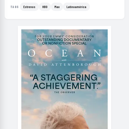
Estrenos
HBO
Max
Latinoamérica
TAGS