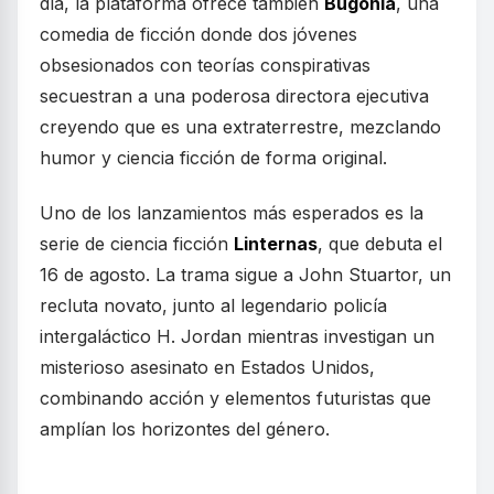
día, la plataforma ofrece también
Bugonia
, una
comedia de ficción donde dos jóvenes
obsesionados con teorías conspirativas
secuestran a una poderosa directora ejecutiva
creyendo que es una extraterrestre, mezclando
humor y ciencia ficción de forma original.
Uno de los lanzamientos más esperados es la
serie de ciencia ficción
Linternas
, que debuta el
16 de agosto. La trama sigue a John Stuartor, un
recluta novato, junto al legendario policía
intergaláctico H. Jordan mientras investigan un
misterioso asesinato en Estados Unidos,
combinando acción y elementos futuristas que
amplían los horizontes del género.