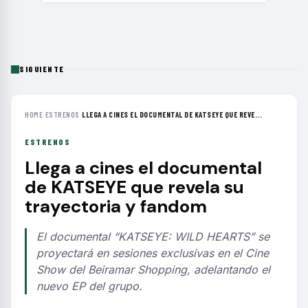
SIGUIENTE
HOME
›
ESTRENOS
›
LLEGA A CINES EL DOCUMENTAL DE KATSEYE QUE REVE...
ESTRENOS
Llega a cines el documental
de KATSEYE que revela su
trayectoria y fandom
El documental “KATSEYE: WILD HEARTS” se
proyectará en sesiones exclusivas en el Cine
Show del Beiramar Shopping, adelantando el
nuevo EP del grupo.