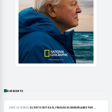
SIGUIENTE
HOME
›
ESTRENOS
›
ELI ROTH CRITICA EL FRACASO DE BORDERLANDS POR ...