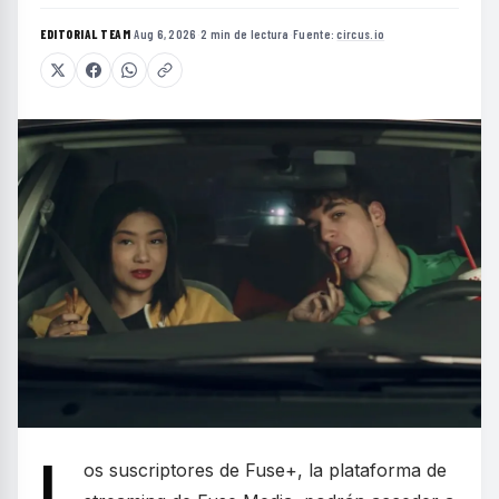
EDITORIAL TEAM
·
Aug 6, 2026
·
2 min de lectura
·
Fuente:
circus.io
L
os suscriptores de Fuse+, la plataforma de