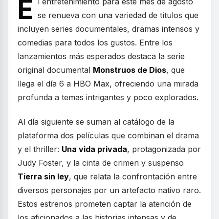
E
l entretenimiento para este mes de agosto
se renueva con una variedad de títulos que
incluyen series documentales, dramas intensos y
comedias para todos los gustos. Entre los
lanzamientos más esperados destaca la serie
original documental
Monstruos de Dios
, que
llega el día 6 a HBO Max, ofreciendo una mirada
profunda a temas intrigantes y poco explorados.
Al día siguiente se suman al catálogo de la
plataforma dos películas que combinan el drama
y el thriller:
Una vida privada
, protagonizada por
Judy Foster, y la cinta de crimen y suspenso
Tierra sin ley
, que relata la confrontación entre
diversos personajes por un artefacto nativo raro.
Estos estrenos prometen captar la atención de
los aficionados a las historias intensas y de