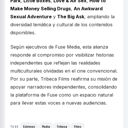
Park
,
Little Boxes
,
Love & Air Sex
,
How to
Make Money Selling Drugs
,
An Awkward
Sexual Adventure
y
The Big Ask
, ampliando la
diversidad temática y cultural de los contenidos
disponibles.
Según ejecutivos de Fuse Media, esta alianza
responde al compromiso por visibilizar historias
independientes que reflejan las realidades
multiculturales olvidadas en el cine convencional.
Por su parte, Tribeca Films reafirma su misión de
apoyar narradores independientes, consolidando
la plataforma de Fuse como un espacio natural
para llevar estas voces a nuevas audiencias.
Estrenos
Media
Tribeca
Films
TAGS