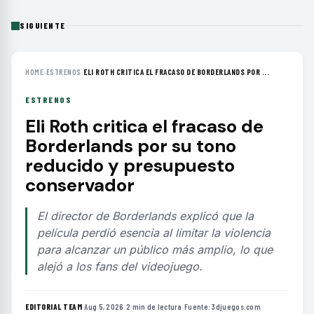
SIGUIENTE
HOME
›
ESTRENOS
›
ELI ROTH CRITICA EL FRACASO DE BORDERLANDS POR ...
ESTRENOS
Eli Roth critica el fracaso de
Borderlands por su tono
reducido y presupuesto
conservador
El director de Borderlands explicó que la
película perdió esencia al limitar la violencia
para alcanzar un público más amplio, lo que
alejó a los fans del videojuego.
EDITORIAL TEAM
·
Aug 5, 2026
·
2 min de lectura
·
Fuente:
3djuegos.com