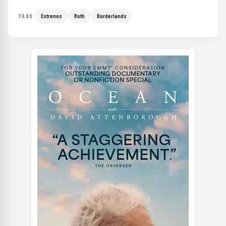
Estrenos
Roth
Borderlands
TAGS