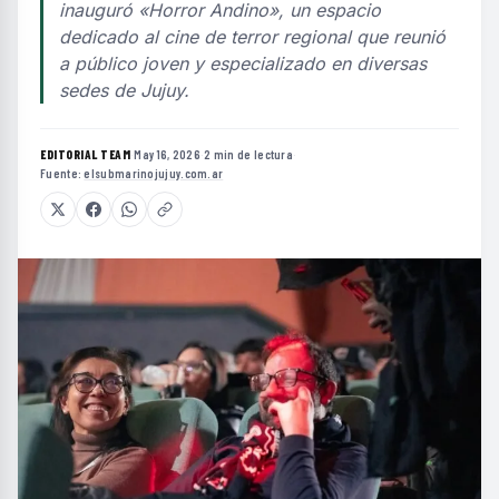
inauguró «Horror Andino», un espacio
dedicado al cine de terror regional que reunió
a público joven y especializado en diversas
sedes de Jujuy.
EDITORIAL TEAM
·
May 16, 2026
·
2 min de lectura
·
Fuente:
elsubmarinojujuy.com.ar