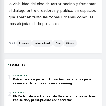
la visibilidad del cine de terror andino y fomentar
el diálogo entre creadores y público en espacios
que abarcan tanto las zonas urbanas como las
más alejadas de la provincia.
Estrenos
Internacional
Cine
Alturas
TAGS
RECIENTES
1
STREAMING
Estrenos de agosto: ocho series destacadas para
comenzar la temporada en streaming
2
ESTRENOS
Eli Roth critica el fracaso de Borderlands por su tono
reducido y presupuesto conservador