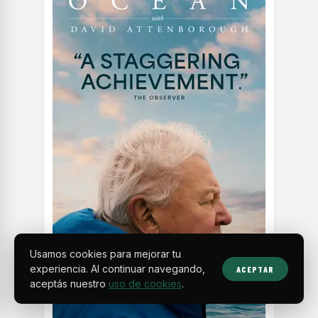
Usamos cookies para mejorar tu
experiencia. Al continuar navegando,
ACEPTAR
aceptás nuestro
uso de cookies
.