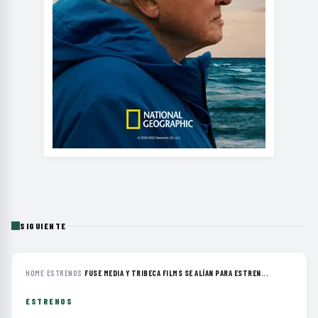
SIGUIENTE
HOME
›
ESTRENOS
›
FUSE MEDIA Y TRIBECA FILMS SE ALÍAN PARA ESTREN...
ESTRENOS