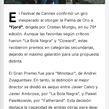
E
l Festival de Cannes confirmó un giro
inesperado al otorgar la Palma de Oro a
"Fjord"
, dirigida por Cristian Mungiu, en su 79ª
edición. Aunque las favoritas según críticos
fueron "La Bola Negra" y "Coward", estas
recibieron premios en categorías secundarias,
dejando el máximo galardón para una propuesta
distinta.
El Gran Premio fue para "Minotaur", de Andreï
Zviaguintsev. En tanto, la distinción al mejor
director se dividió ex aequo entre Javier Calvo y
Javier Ambrossi, por "La Bola Negra", y Pawel
Pawlikowski, por "Fatherland". Esta decisión
destaca la capacidad de ambas obras para dejar