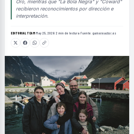
Oro, mientras que "La Bola Negra" y "Coward"
recibieron reconocimientos por dirección e
interpretación.
EDITORIAL TEAM
·
May 25, 2026
·
2 min de lectura
·
Fuente:
gamereactor.es