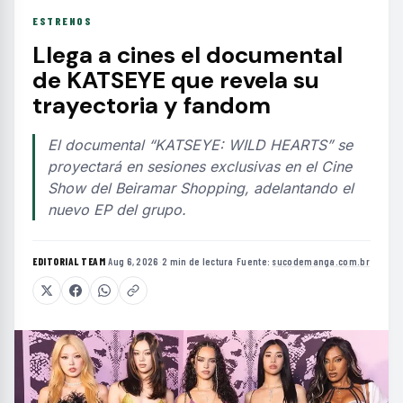
ESTRENOS
Llega a cines el documental
de KATSEYE que revela su
trayectoria y fandom
El documental “KATSEYE: WILD HEARTS” se
proyectará en sesiones exclusivas en el Cine
Show del Beiramar Shopping, adelantando el
nuevo EP del grupo.
EDITORIAL TEAM
·
Aug 6, 2026
·
2 min de lectura
·
Fuente:
sucodemanga.com.br