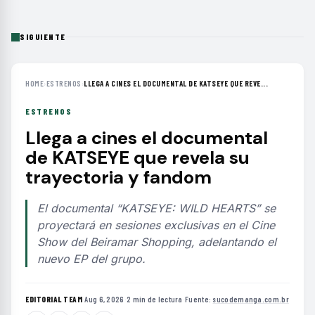
SIGUIENTE
HOME
›
ESTRENOS
›
LLEGA A CINES EL DOCUMENTAL DE KATSEYE QUE REVE...
ESTRENOS
Llega a cines el documental
de KATSEYE que revela su
trayectoria y fandom
El documental “KATSEYE: WILD HEARTS” se
proyectará en sesiones exclusivas en el Cine
Show del Beiramar Shopping, adelantando el
nuevo EP del grupo.
EDITORIAL TEAM
·
Aug 6, 2026
·
2 min de lectura
·
Fuente:
sucodemanga.com.br