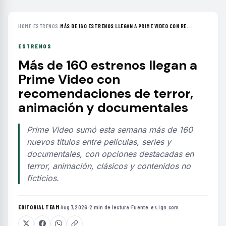
HOME
›
ESTRENOS
›
MÁS DE 160 ESTRENOS LLEGAN A PRIME VIDEO CON RE...
ESTRENOS
Más de 160 estrenos llegan a
Prime Video con
recomendaciones de terror,
animación y documentales
Prime Video sumó esta semana más de 160
nuevos títulos entre películas, series y
documentales, con opciones destacadas en
terror, animación, clásicos y contenidos no
ficticios.
EDITORIAL TEAM
·
Aug 7, 2026
·
2 min de lectura
·
Fuente:
es.ign.com