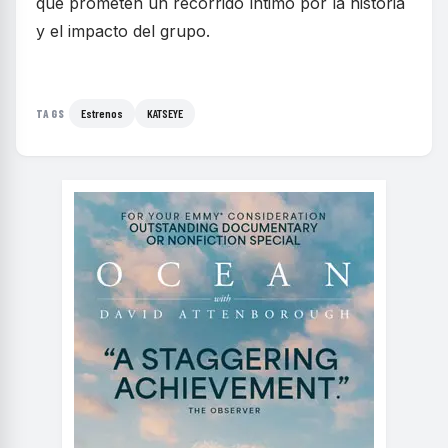
que prometen un recorrido íntimo por la historia
y el impacto del grupo.
Estrenos
KATSEYE
TAGS