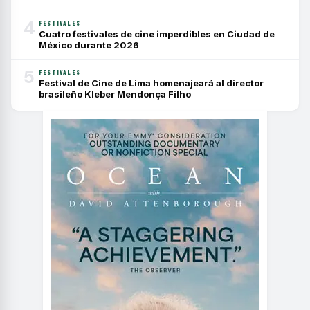
4
FESTIVALES
Cuatro festivales de cine imperdibles en Ciudad de
México durante 2026
5
FESTIVALES
Festival de Cine de Lima homenajeará al director
brasileño Kleber Mendonça Filho