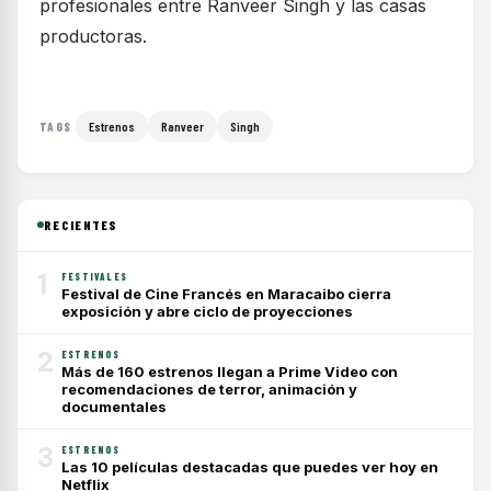
profesionales entre Ranveer Singh y las casas
productoras.
Estrenos
Ranveer
Singh
TAGS
RECIENTES
1
FESTIVALES
Festival de Cine Francés en Maracaibo cierra
exposición y abre ciclo de proyecciones
2
ESTRENOS
Más de 160 estrenos llegan a Prime Video con
recomendaciones de terror, animación y
documentales
3
ESTRENOS
Las 10 películas destacadas que puedes ver hoy en
Netflix