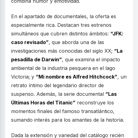
combina humor y emotividad.
En el apartado de documentales, la oferta es
especialmente rica. Destacan tres estrenos
simultáneos que cubren distintos ámbitos:
“JFK:
caso revisado”
, que aborda una de las
investigaciones más conocidas del siglo XX;
“La
pesadilla de Darwin”
, que examina el impacto
ambiental de la industria pesquera en el lago
Victoria; y
“Mi nombre es Alfred Hitchcock”
, un
retrato íntimo del legendario director de
suspenso. Además, la serie documental
“Las
Últimas Horas del Titanic”
reconstruye los
momentos finales del famoso transatlántico,
sumando interés para los amantes de la historia.
Dada la extensión y variedad del catálogo recién