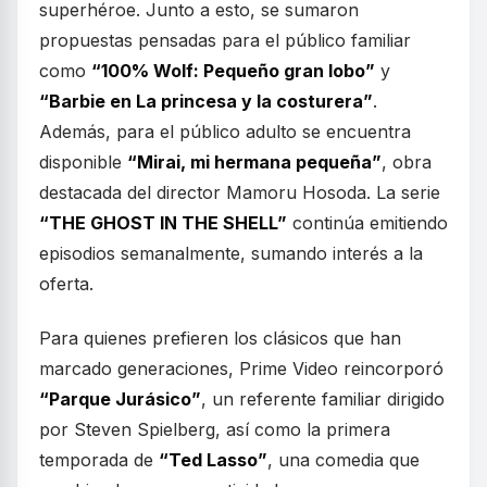
superhéroe. Junto a esto, se sumaron
propuestas pensadas para el público familiar
como
“100% Wolf: Pequeño gran lobo”
y
“Barbie en La princesa y la costurera”
.
Además, para el público adulto se encuentra
disponible
“Mirai, mi hermana pequeña”
, obra
destacada del director Mamoru Hosoda. La serie
“THE GHOST IN THE SHELL”
continúa emitiendo
episodios semanalmente, sumando interés a la
oferta.
Para quienes prefieren los clásicos que han
marcado generaciones, Prime Video reincorporó
“Parque Jurásico”
, un referente familiar dirigido
por Steven Spielberg, así como la primera
temporada de
“Ted Lasso”
, una comedia que