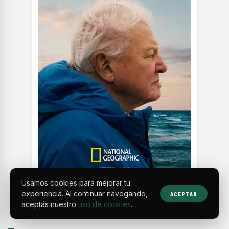
Usamos cookies para mejorar tu
experiencia. Al continuar navegando,
ACEPTAR
aceptás nuestro
uso de cookies
.