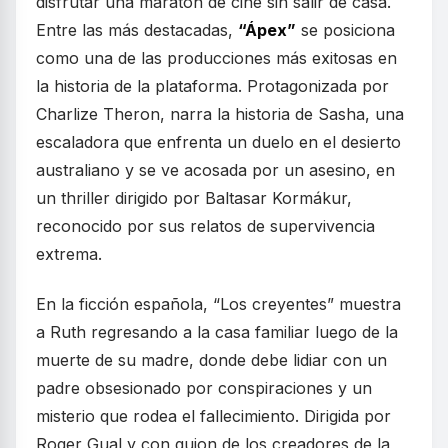
disfrutar una maratón de cine sin salir de casa.
Entre las más destacadas,
“Ápex”
se posiciona
como una de las producciones más exitosas en
la historia de la plataforma. Protagonizada por
Charlize Theron, narra la historia de Sasha, una
escaladora que enfrenta un duelo en el desierto
australiano y se ve acosada por un asesino, en
un thriller dirigido por Baltasar Kormákur,
reconocido por sus relatos de supervivencia
extrema.
En la ficción española, “Los creyentes” muestra
a Ruth regresando a la casa familiar luego de la
muerte de su madre, donde debe lidiar con un
padre obsesionado por conspiraciones y un
misterio que rodea el fallecimiento. Dirigida por
Roger Gual y con guion de los creadores de la