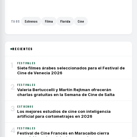
Estrenos
Filma
Florida
Cine
TAGS
RECIENTES
1
FESTIVALES
Siete filmes árabes seleccionados para el Festival de
Cine de Venecia 2026
2
FESTIVALES
Valeria Bertuccelli y Martín Rejtman ofrecerán
charlas gratuitas en la Semana de Cine de Salta
3
ESTRENOS
Los mejores estudios de cine con inteligencia
artificial para cortometrajes en 2026
4
FESTIVALES
Festival de Cine Francés en Maracaibo cierra