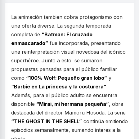
La animación también cobra protagonismo con
una oferta diversa. La segunda temporada
completa de
“Batman: El cruzado
enmascarado”
fue incorporada, presentando
una reinterpretación visual novedosa del icónico
superhéroe. Junto a esto, se sumaron
propuestas pensadas para el público familiar
como
“100% Wolf: Pequeño gran lobo”
y
“Barbie en La princesa y la costurera”
.
Además, para el público adulto se encuentra
disponible
“Mirai, mi hermana pequeña”
, obra
destacada del director Mamoru Hosoda. La serie
“THE GHOST IN THE SHELL”
continúa emitiendo
episodios semanalmente, sumando interés a la
oferta.