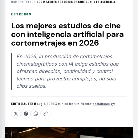
HOME
›
ESTRENOS
›
LOS MEJORES ESTUDIOS DE CINE CON INTELIGENCIA A...
ESTRENOS
Los mejores estudios de cine
con inteligencia artificial para
cortometrajes en 2026
En 2026, la producción de cortometrajes
cinematográficos con IA exige estudios que
ofrezcan dirección, continuidad y control
técnico para proyectos complejos, no solo
clips sueltos.
EDITORIAL TEAM
·
Aug 8, 2026
·
3 min de lectura
·
Fuente:
socialnews.xyz