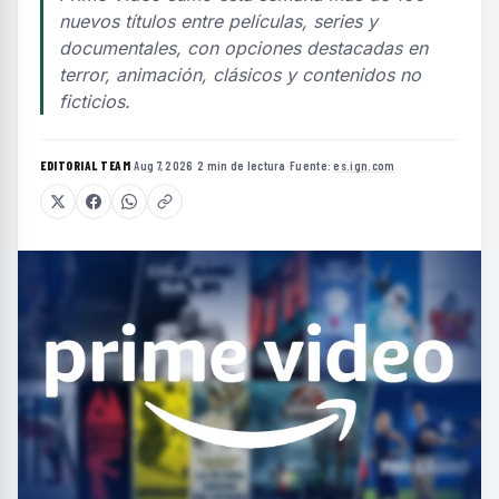
nuevos títulos entre películas, series y
documentales, con opciones destacadas en
terror, animación, clásicos y contenidos no
ficticios.
EDITORIAL TEAM
·
Aug 7, 2026
·
2 min de lectura
·
Fuente:
es.ign.com