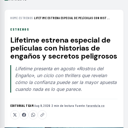
HOME
›
ESTRENOS
›
LIFETIME ESTRENA ESPECIAL DE PELÍCULAS CON HIST...
ESTRENOS
Lifetime estrena especial de
películas con historias de
engaños y secretos peligrosos
Lifetime presenta en agosto «Rostros del
Engaño», un ciclo con thrillers que revelan
cómo la confianza puede ser la mayor apuesta
cuando nada es lo que parece.
EDITORIAL TEAM
·
Aug 9, 2026
·
2 min de lectura
·
Fuente:
farandula.co