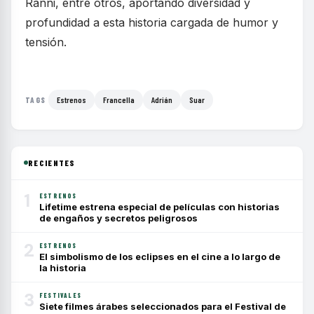
Ranni, entre otros, aportando diversidad y
profundidad a esta historia cargada de humor y
tensión.
Estrenos
Francella
Adrián
Suar
TAGS
RECIENTES
1
ESTRENOS
Lifetime estrena especial de películas con historias
de engaños y secretos peligrosos
2
ESTRENOS
El simbolismo de los eclipses en el cine a lo largo de
la historia
3
FESTIVALES
Siete filmes árabes seleccionados para el Festival de