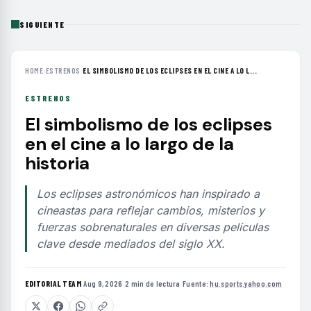
SIGUIENTE
HOME
›
ESTRENOS
›
EL SIMBOLISMO DE LOS ECLIPSES EN EL CINE A LO L...
ESTRENOS
El simbolismo de los eclipses
en el cine a lo largo de la
historia
Los eclipses astronómicos han inspirado a
cineastas para reflejar cambios, misterios y
fuerzas sobrenaturales en diversas películas
clave desde mediados del siglo XX.
EDITORIAL TEAM
·
Aug 9, 2026
·
2 min de lectura
·
Fuente:
hu.sports.yahoo.com