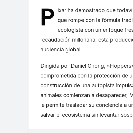
P
ixar ha demostrado que todaví
que rompe con la fórmula tradi
ecologista con un enfoque fres
recaudación millonaria, esta producc
audiencia global.
Dirigida por Daniel Chong, «Hoppers»
comprometida con la protección de u
construcción de una autopista impuls
animales comienzan a desaparecer, Ma
le permite trasladar su conciencia a u
salvar el ecosistema sin levantar sos