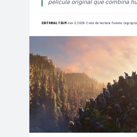
película original que combina 
·
Jun 3, 2026
·
2 min de lectura
·
Fuente:
legrigri
EDITORIAL TEAM