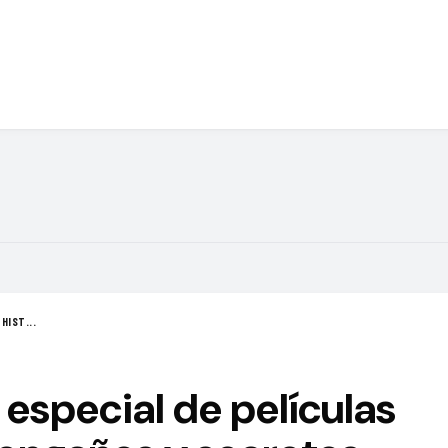
HIST...
 especial de películas