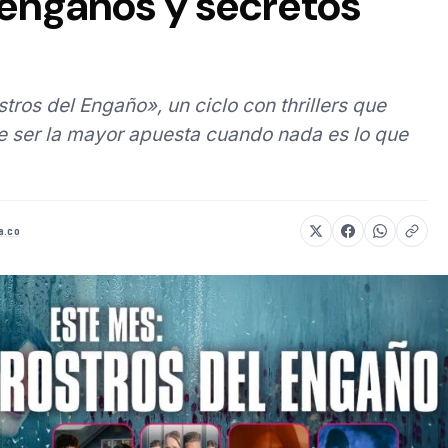
 engaños y secretos
tros del Engaño», un ciclo con thrillers que
e ser la mayor apuesta cuando nada es lo que
a.co