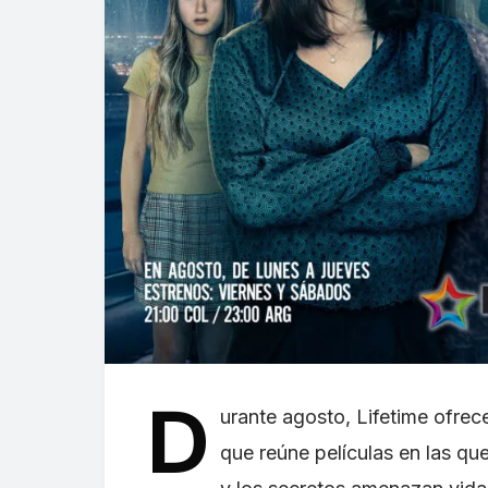
D
urante agosto, Lifetime ofrec
que reúne películas en las qu