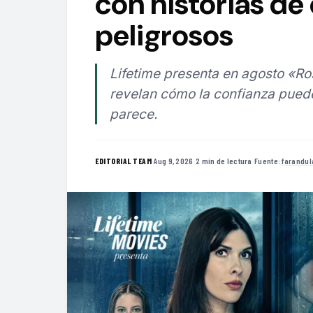
con historias de
peligrosos
Lifetime presenta en agosto «Ros
revelan cómo la confianza pued
parece.
·
Aug 9, 2026
·
2 min de lectura
·
Fuente:
farandul
EDITORIAL TEAM