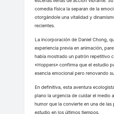
escenas llenas de acción vibrante. Su
comedia física la separan de la emoci
otorgándole una vitalidad y dinamis
recientes.
La incorporación de Daniel Chong, qu
experiencia previa en animación, pare
había mostrado un patrón repetitivo c
«Hoppers» confirma que el estudio p
esencia emocional pero renovando su 
En definitiva, esta aventura ecologist
plano la urgencia de cuidar el medio 
humor que la convierte en una de las 
estudio en los últimos tiempos.