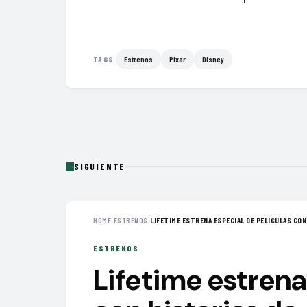
Estrenos
Pixar
Disney
TAGS
SIGUIENTE
HOME
›
ESTRENOS
›
LIFETIME ESTRENA ESPECIAL DE PELÍCULAS CON 
ESTRENOS
Lifetime estrena