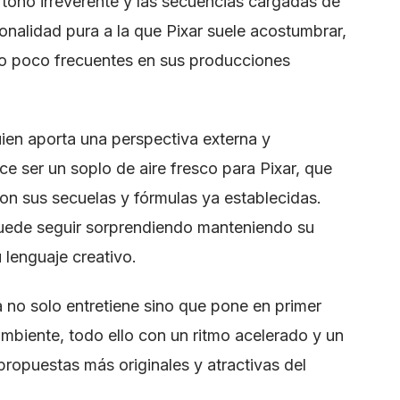
 tono irreverente y las secuencias cargadas de
onalidad pura a la que Pixar suele acostumbrar,
mo poco frecuentes en sus producciones
ien aporta una perspectiva externa y
ce ser un soplo de aire fresco para Pixar, que
on sus secuelas y fórmulas ya establecidas.
uede seguir sorprendiendo manteniendo su
lenguaje creativo.
a no solo entretiene sino que pone en primer
ambiente, todo ello con un ritmo acelerado y un
propuestas más originales y atractivas del