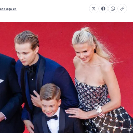
rodevigo.es