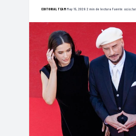
·
May 15, 2026
·
2 min de lectura
·
Fuente:
ocio.fa
EDITORIAL TEAM