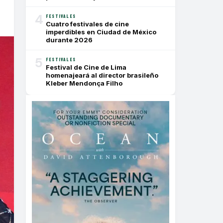
4
FESTIVALES
Cuatro festivales de cine
imperdibles en Ciudad de México
durante 2026
5
FESTIVALES
Festival de Cine de Lima
homenajeará al director brasileño
Kleber Mendonça Filho