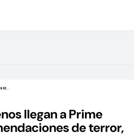
N RE...
nos llegan a Prime
endaciones de terror,