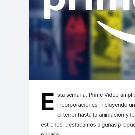
E
sta semana, Prime Video ampli
incorporaciones, incluyendo u
el terror hasta la animación y
estrenos, destacamos algunas propuest
público.