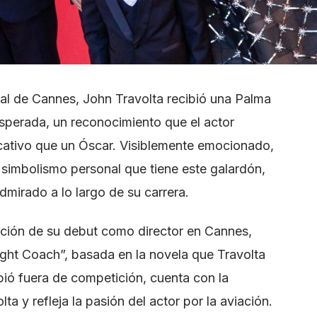
val de Cannes, John Travolta recibió una Palma
sperada, un reconocimiento que el actor
icativo que un Óscar. Visiblemente emocionado,
 simbolismo personal que tiene este galardón,
dmirado a lo largo de su carrera.
ación de su debut como director en Cannes,
ight Coach”, basada en la novela que Travolta
ibió fuera de competición, cuenta con la
lta y refleja la pasión del actor por la aviación.