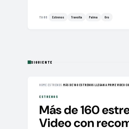
Estrenos
Travolta
Palma
Oro
TAGS
SIGUIENTE
HOME
›
ESTRENOS
›
MÁS DE 160 ESTRENOS LLEGAN A PRIME VIDEO CO
ESTRENOS
Más de 160 estre
Video con recom