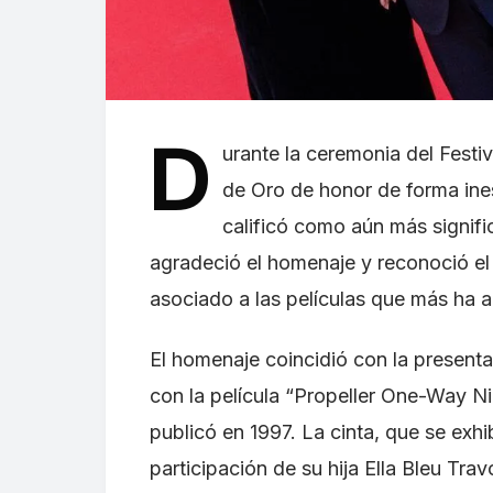
D
urante la ceremonia del Festi
de Oro de honor de forma ine
calificó como aún más signif
agradeció el homenaje y reconoció el
asociado a las películas que más ha a
El homenaje coincidió con la present
con la película “Propeller One-Way N
publicó en 1997. La cinta, que se exh
participación de su hija Ella Bleu Travo