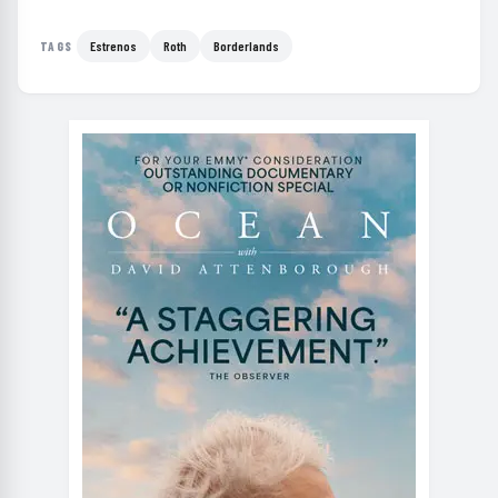
Estrenos
Roth
Borderlands
TAGS