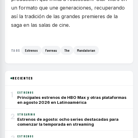
un formato que une generaciones, recuperando
así la tradición de las grandes premieres de la
saga en las salas de cine.
Estrenos
Favreau
The
Mandalorian
TAGS
RECIENTES
1
ESTRENOS
Principales estrenos de HBO Max y otras plataformas
en agosto 2026 en Latinoamérica
2
STREAMING
Estrenos de agosto: ocho series destacadas para
comenzar la temporada en streaming
ESTRENOS