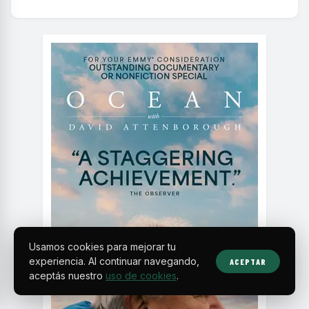
Usamos cookies para mejorar tu
experiencia. Al continuar navegando,
ACEPTAR
aceptás nuestro
uso de cookies
.