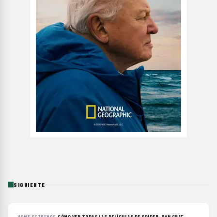
SIGUIENTE
HOME
›
ESTRENOS
›
CÓMO VER TODAS LAS PELÍCULAS DE SPIDER-MAN GRAT...