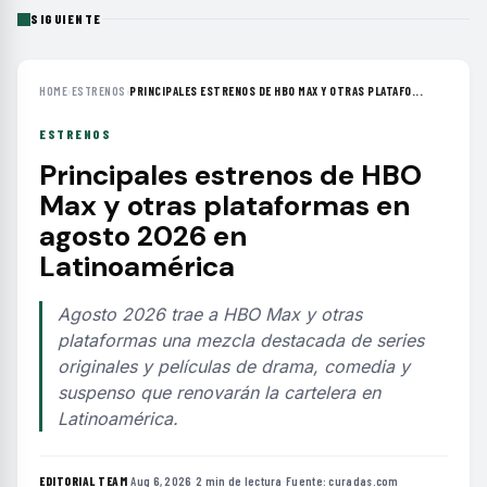
SIGUIENTE
HOME
›
ESTRENOS
›
PRINCIPALES ESTRENOS DE HBO MAX Y OTRAS PLATAFO...
ESTRENOS
Principales estrenos de HBO
Max y otras plataformas en
agosto 2026 en
Latinoamérica
Agosto 2026 trae a HBO Max y otras
plataformas una mezcla destacada de series
originales y películas de drama, comedia y
suspenso que renovarán la cartelera en
Latinoamérica.
EDITORIAL TEAM
·
Aug 6, 2026
·
2 min de lectura
·
Fuente:
curadas.com