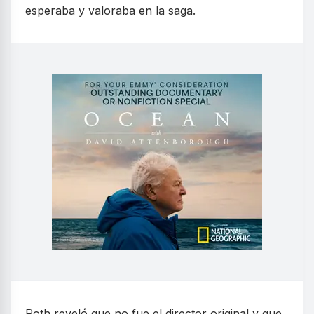
esperaba y valoraba en la saga.
Roth reveló que no fue el director original y que