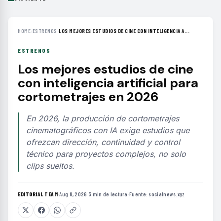
HOME
›
ESTRENOS
›
LOS MEJORES ESTUDIOS DE CINE CON INTELIGENCIA A...
ESTRENOS
Los mejores estudios de cine
con inteligencia artificial para
cortometrajes en 2026
En 2026, la producción de cortometrajes
cinematográficos con IA exige estudios que
ofrezcan dirección, continuidad y control
técnico para proyectos complejos, no solo
clips sueltos.
EDITORIAL TEAM
·
Aug 8, 2026
·
3 min de lectura
·
Fuente:
socialnews.xyz