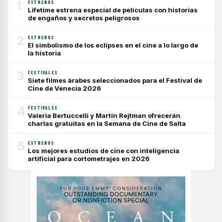
1
ESTRENOS
Lifetime estrena especial de películas con historias
de engaños y secretos peligrosos
2
ESTRENOS
El simbolismo de los eclipses en el cine a lo largo de
la historia
3
FESTIVALES
Siete filmes árabes seleccionados para el Festival de
Cine de Venecia 2026
4
FESTIVALES
Valeria Bertuccelli y Martín Rejtman ofrecerán
charlas gratuitas en la Semana de Cine de Salta
5
ESTRENOS
Los mejores estudios de cine con inteligencia
artificial para cortometrajes en 2026