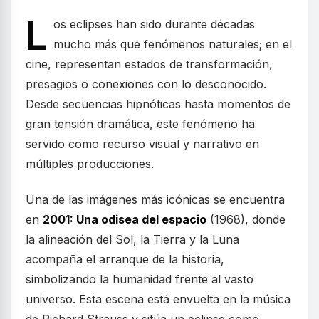
L
os eclipses han sido durante décadas
mucho más que fenómenos naturales; en el
cine, representan estados de transformación,
presagios o conexiones con lo desconocido.
Desde secuencias hipnóticas hasta momentos de
gran tensión dramática, este fenómeno ha
servido como recurso visual y narrativo en
múltiples producciones.
Una de las imágenes más icónicas se encuentra
en
2001: Una odisea del espacio
(1968), donde
la alineación del Sol, la Tierra y la Luna
acompaña el arranque de la historia,
simbolizando la humanidad frente al vasto
universo. Esta escena está envuelta en la música
de Richard Strauss y sitúa un eclipse como