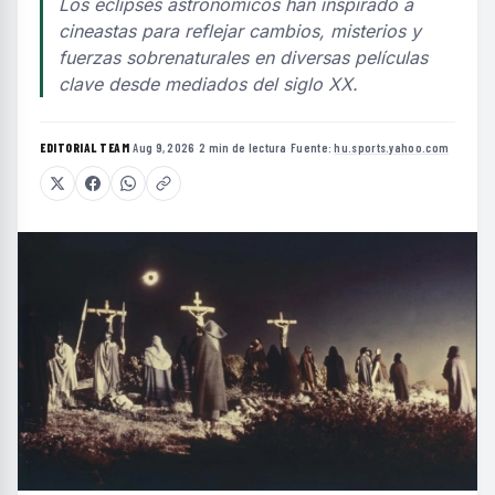
Los eclipses astronómicos han inspirado a
cineastas para reflejar cambios, misterios y
fuerzas sobrenaturales en diversas películas
clave desde mediados del siglo XX.
EDITORIAL TEAM
·
Aug 9, 2026
·
2 min de lectura
·
Fuente:
hu.sports.yahoo.com