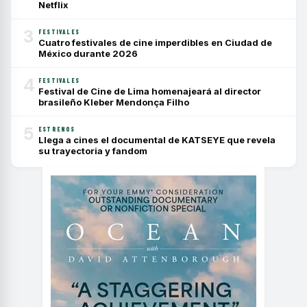
Netflix
3
FESTIVALES
Cuatro festivales de cine imperdibles en Ciudad de
México durante 2026
4
FESTIVALES
Festival de Cine de Lima homenajeará al director
brasileño Kleber Mendonça Filho
5
ESTRENOS
Llega a cines el documental de KATSEYE que revela
su trayectoria y fandom