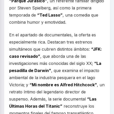
“Parque Jurásico”
, un referente familiar dirigido
por Steven Spielberg, así como la primera
temporada de
“Ted Lasso”
, una comedia que
combina humor y emotividad.
En el apartado de documentales, la oferta es
especialmente rica. Destacan tres estrenos
simultáneos que cubren distintos ámbitos:
“JFK:
caso revisado”
, que aborda una de las
investigaciones más conocidas del siglo XX;
“La
pesadilla de Darwin”
, que examina el impacto
ambiental de la industria pesquera en el lago
Victoria; y
“Mi nombre es Alfred Hitchcock”
, un
retrato íntimo del legendario director de
suspenso. Además, la serie documental
“Las
Últimas Horas del Titanic”
reconstruye los
momentos finales del famoso transatlántico,