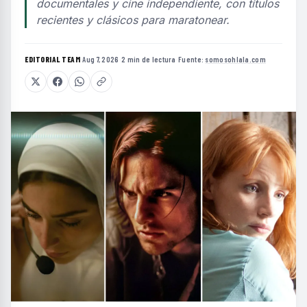
documentales y cine independiente, con títulos
recientes y clásicos para maratonear.
EDITORIAL TEAM
·
Aug 7, 2026
·
2 min de lectura
·
Fuente:
somosohlala.com