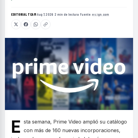
EDITORIAL TEAM
·
Aug 7, 2026
·
2 min de lectura
·
Fuente:
es.ign.com
E
sta semana, Prime Video amplió su catálogo
con más de 160 nuevas incorporaciones,