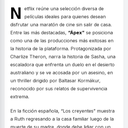
N
etflix reúne una selección diversa de
películas ideales para quienes desean
disfrutar una maratón de cine sin salir de casa.
Entre las más destacadas,
“Ápex”
se posiciona
como una de las producciones más exitosas en
la historia de la plataforma. Protagonizada por
Charlize Theron, narra la historia de Sasha, una
escaladora que enfrenta un duelo en el desierto
australiano y se ve acosada por un asesino, en
un thriller dirigido por Baltasar Kormákur,
reconocido por sus relatos de supervivencia
extrema.
En la ficción española, “Los creyentes” muestra
a Ruth regresando a la casa familiar luego de la
muerte de su madre, donde debe lidiar con un