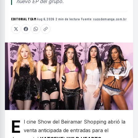
nuevo EP del grupo.
EDITORIAL TEAM
·
Aug 6, 2026
·
2 min de lectura
·
Fuente:
sucodemanga.com.br
E
l cine Show del Beiramar Shopping abrió la
venta anticipada de entradas para el