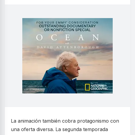
La animación también cobra protagonismo con
una oferta diversa. La segunda temporada