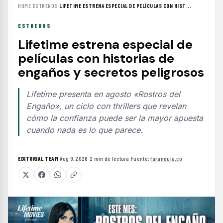
HOME
›
ESTRENOS
›
LIFETIME ESTRENA ESPECIAL DE PELÍCULAS CON HIST...
ESTRENOS
Lifetime estrena especial de
películas con historias de
engaños y secretos peligrosos
Lifetime presenta en agosto «Rostros del
Engaño», un ciclo con thrillers que revelan
cómo la confianza puede ser la mayor apuesta
cuando nada es lo que parece.
EDITORIAL TEAM
·
Aug 9, 2026
·
2 min de lectura
·
Fuente:
farandula.co