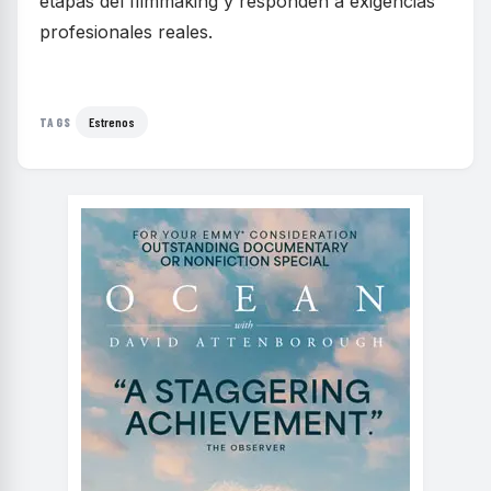
etapas del filmmaking y responden a exigencias
profesionales reales.
Estrenos
TAGS