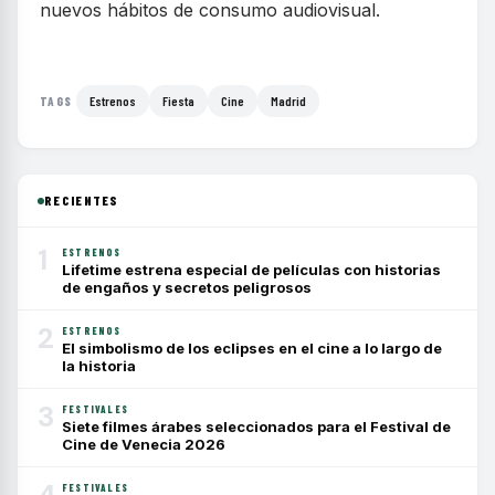
nuevos hábitos de consumo audiovisual.
Estrenos
Fiesta
Cine
Madrid
TAGS
RECIENTES
1
ESTRENOS
Lifetime estrena especial de películas con historias
de engaños y secretos peligrosos
2
ESTRENOS
El simbolismo de los eclipses en el cine a lo largo de
la historia
3
FESTIVALES
Siete filmes árabes seleccionados para el Festival de
Cine de Venecia 2026
FESTIVALES