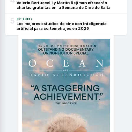
4
Valeria Bertuccelli y Martín Rejtman ofrecerán
charlas gratuitas en la Semana de Cine de Salta
5
ESTRENOS
Los mejores estudios de cine con inteligencia
artificial para cortometrajes en 2026