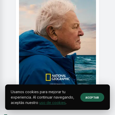
Usamos cookies para mejorar tu
experiencia. Al continuar navegando,
ACEPTAR
aceptás nuestro
uso de cookies
.