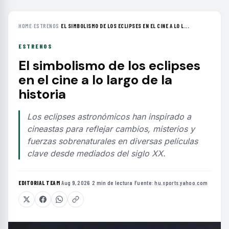
HOME
›
ESTRENOS
›
EL SIMBOLISMO DE LOS ECLIPSES EN EL CINE A LO L...
ESTRENOS
El simbolismo de los eclipses
en el cine a lo largo de la
historia
Los eclipses astronómicos han inspirado a
cineastas para reflejar cambios, misterios y
fuerzas sobrenaturales en diversas películas
clave desde mediados del siglo XX.
EDITORIAL TEAM
·
Aug 9, 2026
·
2 min de lectura
·
Fuente:
hu.sports.yahoo.com