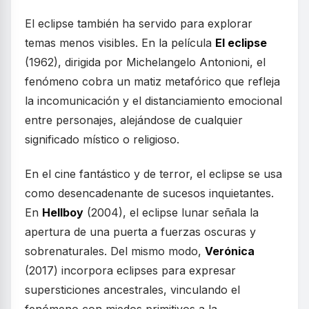
El eclipse también ha servido para explorar
temas menos visibles. En la película
El eclipse
(1962), dirigida por Michelangelo Antonioni, el
fenómeno cobra un matiz metafórico que refleja
la incomunicación y el distanciamiento emocional
entre personajes, alejándose de cualquier
significado místico o religioso.
En el cine fantástico y de terror, el eclipse se usa
como desencadenante de sucesos inquietantes.
En
Hellboy
(2004), el eclipse lunar señala la
apertura de una puerta a fuerzas oscuras y
sobrenaturales. Del mismo modo,
Verónica
(2017) incorpora eclipses para expresar
supersticiones ancestrales, vinculando el
fenómeno con miedos primitivos a la