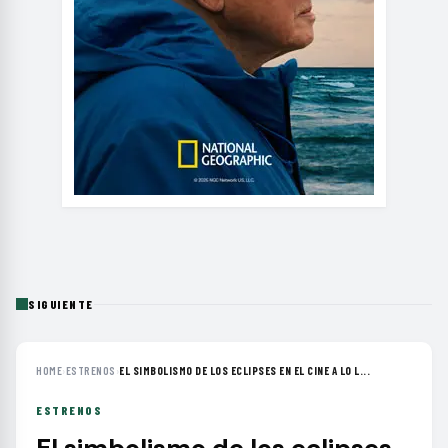
SIGUIENTE
HOME
›
ESTRENOS
›
EL SIMBOLISMO DE LOS ECLIPSES EN EL CINE A LO L...
ESTRENOS
El simbolismo de los eclipses