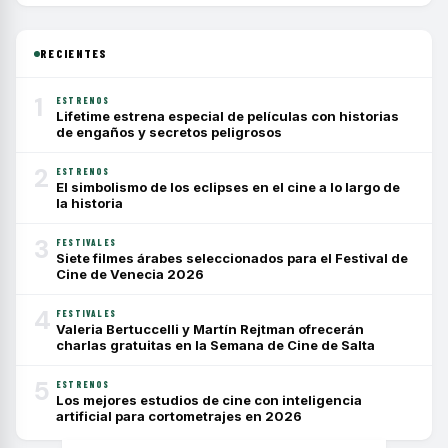
RECIENTES
1
ESTRENOS
Lifetime estrena especial de películas con historias
de engaños y secretos peligrosos
2
ESTRENOS
El simbolismo de los eclipses en el cine a lo largo de
la historia
3
FESTIVALES
Siete filmes árabes seleccionados para el Festival de
Cine de Venecia 2026
4
FESTIVALES
Valeria Bertuccelli y Martín Rejtman ofrecerán
charlas gratuitas en la Semana de Cine de Salta
5
ESTRENOS
Los mejores estudios de cine con inteligencia
artificial para cortometrajes en 2026