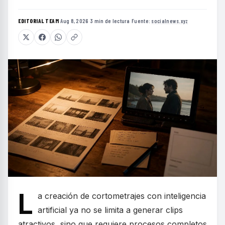
EDITORIAL TEAM
·
Aug 8, 2026
·
3 min de lectura
·
Fuente:
socialnews.xyz
L
a creación de cortometrajes con inteligencia
artificial ya no se limita a generar clips
atractivos, sino que requiere procesos completos