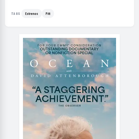
Estrenos
Pitt
TAGS