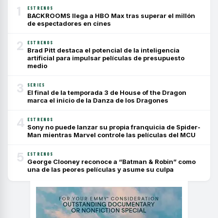
1
ESTRENOS
BACKROOMS llega a HBO Max tras superar el millón
de espectadores en cines
2
ESTRENOS
Brad Pitt destaca el potencial de la inteligencia
artificial para impulsar películas de presupuesto
medio
3
SERIES
El final de la temporada 3 de House of the Dragon
marca el inicio de la Danza de los Dragones
4
ESTRENOS
Sony no puede lanzar su propia franquicia de Spider-
Man mientras Marvel controle las películas del MCU
5
ESTRENOS
George Clooney reconoce a “Batman & Robin” como
una de las peores películas y asume su culpa