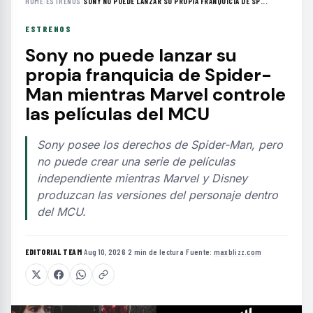
HOME
›
ESTRENOS
›
SONY NO PUEDE LANZAR SU PROPIA FRANQUICIA DE SP...
ESTRENOS
Sony no puede lanzar su
propia franquicia de Spider-
Man mientras Marvel controle
las películas del MCU
Sony posee los derechos de Spider-Man, pero
no puede crear una serie de películas
independiente mientras Marvel y Disney
produzcan las versiones del personaje dentro
del MCU.
EDITORIAL TEAM
·
Aug 10, 2026
·
2 min de lectura
·
Fuente:
maxblizz.com