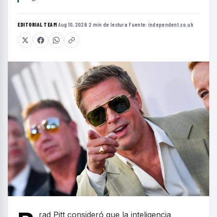
EDITORIAL TEAM
·
Aug 10, 2026
·
2 min de lectura
·
Fuente:
independent.co.uk
rad Pitt consideró que la inteligencia