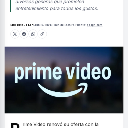
diversos géneros que prometen
entretenimiento para todos los gustos.
EDITORIAL TEAM
·
Jun 16, 2026
·
1 min de lectura
·
Fuente:
es.ign.com
rime Video renovó su oferta con la