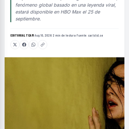
fenómeno global basado en una leyenda viral,
estará disponible en HBO Max el 25 de
septiembre.
EDITORIAL TEAM
·
Aug 10, 2026
·
2 min de lectura
·
Fuente:
carlslid.se