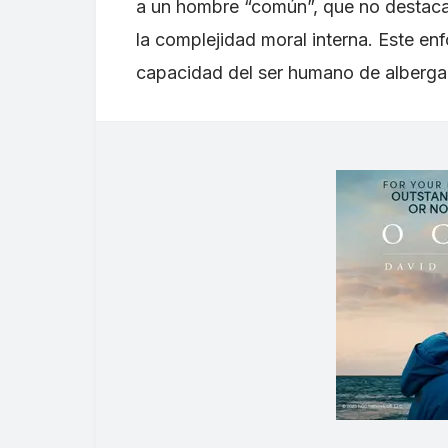
a un hombre “común”, que no destaca 
la complejidad moral interna. Este enf
capacidad del ser humano de alberga