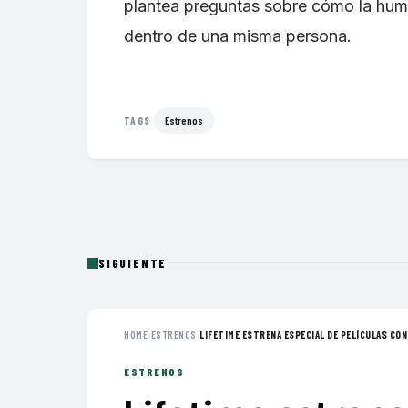
plantea preguntas sobre cómo la huma
dentro de una misma persona.
Estrenos
TAGS
SIGUIENTE
HOME
›
ESTRENOS
›
LIFETIME ESTRENA ESPECIAL DE PELÍCULAS CON 
ESTRENOS