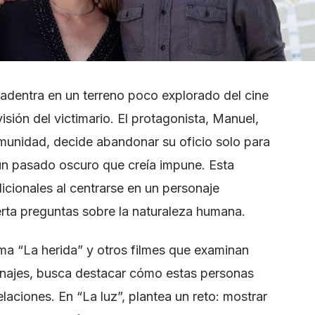
 adentra en un terreno poco explorado del cine
isión del victimario. El protagonista, Manuel,
munidad, decide abandonar su oficio solo para
un pasado oscuro que creía impune. Esta
dicionales al centrarse en un personaje
erta preguntas sobre la naturaleza humana.
ima “La herida” y otros filmes que examinan
sonajes, busca destacar cómo estas personas
aciones. En “La luz”, plantea un reto: mostrar