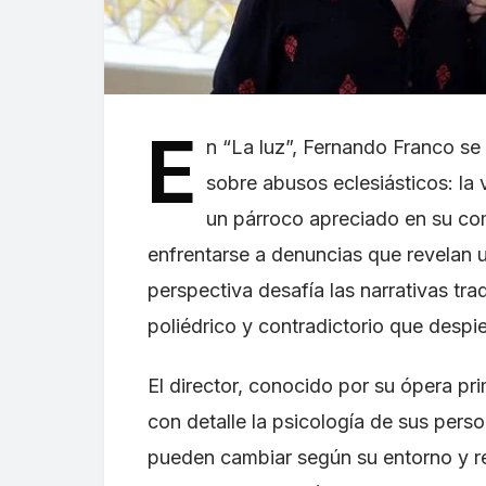
E
n “La luz”, Fernando Franco se
sobre abusos eclesiásticos: la v
un párroco apreciado en su co
enfrentarse a denuncias que revelan 
perspectiva desafía las narrativas tra
poliédrico y contradictorio que despi
El director, conocido por su ópera pr
con detalle la psicología de sus per
pueden cambiar según su entorno y rel