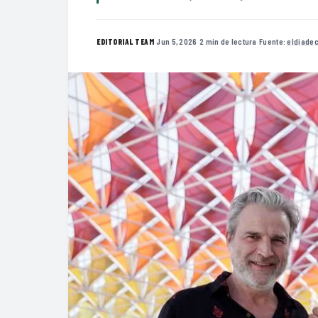
·
Jun 5, 2026
·
2 min de lectura
·
Fuente:
eldiade
EDITORIAL TEAM