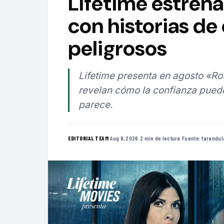
Lifetime estrena
con historias de
peligrosos
Lifetime presenta en agosto «Ros
revelan cómo la confianza pued
parece.
·
Aug 9, 2026
·
2 min de lectura
·
Fuente:
farandul
EDITORIAL TEAM