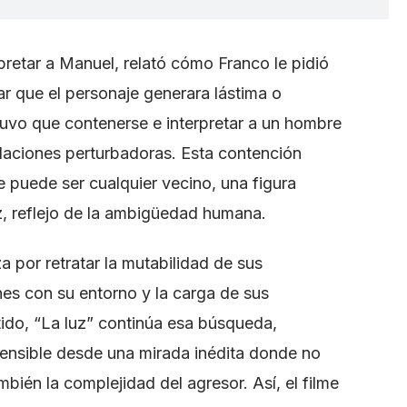
retar a Manuel, relató cómo Franco le pidió
ar que el personaje generara lástima o
 tuvo que contenerse e interpretar a un hombre
elaciones perturbadoras. Esta contención
 puede ser cualquier vecino, una figura
z, reflejo de la ambigüedad humana.
a por retratar la mutabilidad de sus
nes con su entorno y la carga de sus
tido, “La luz” continúa esa búsqueda,
ensible desde una mirada inédita donde no
mbién la complejidad del agresor. Así, el filme