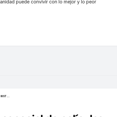
nidad puede convivir con lo mejor y lo peor
HIST...