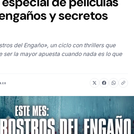
 especial de películas
 engaños y secretos
tros del Engaño», un ciclo con thrillers que
e ser la mayor apuesta cuando nada es lo que
a.co