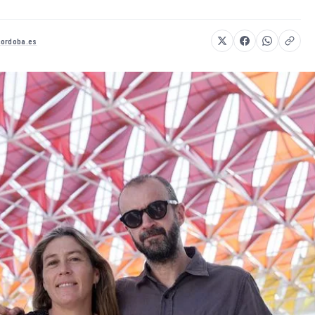
cordoba.es