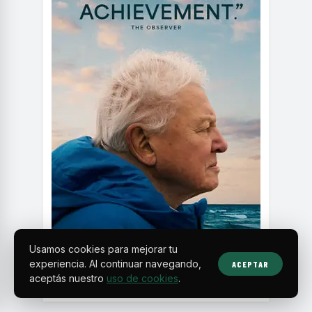
Usamos cookies para mejorar tu
experiencia. Al continuar navegando,
ACEPTAR
aceptás nuestro
uso de cookies
.