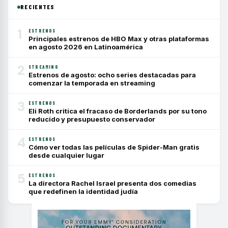
RECIENTES
1
ESTRENOS
Principales estrenos de HBO Max y otras plataformas
en agosto 2026 en Latinoamérica
2
STREAMING
Estrenos de agosto: ocho series destacadas para
comenzar la temporada en streaming
3
ESTRENOS
Eli Roth critica el fracaso de Borderlands por su tono
reducido y presupuesto conservador
4
ESTRENOS
Cómo ver todas las películas de Spider-Man gratis
desde cualquier lugar
5
ESTRENOS
La directora Rachel Israel presenta dos comedias
que redefinen la identidad judía