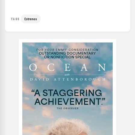
Estrenos
TAGS