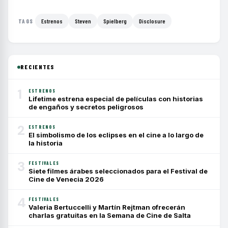
Estrenos
Steven
Spielberg
Disclosure
TAGS
RECIENTES
1
ESTRENOS
Lifetime estrena especial de películas con historias
de engaños y secretos peligrosos
2
ESTRENOS
El simbolismo de los eclipses en el cine a lo largo de
la historia
3
FESTIVALES
Siete filmes árabes seleccionados para el Festival de
Cine de Venecia 2026
4
FESTIVALES
Valeria Bertuccelli y Martín Rejtman ofrecerán
charlas gratuitas en la Semana de Cine de Salta