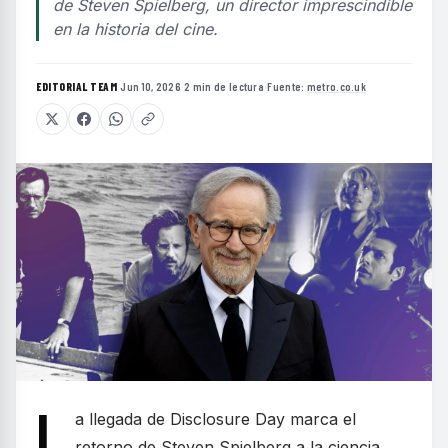
de Steven Spielberg, un director imprescindible
en la historia del cine.
EDITORIAL TEAM
·
Jun 10, 2026
·
2 min de lectura
·
Fuente:
metro.co.uk
L
a llegada de Disclosure Day marca el
retorno de Steven Spielberg a la ciencia