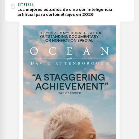
5
ESTRENOS
Los mejores estudios de cine con inteligencia
artificial para cortometrajes en 2026