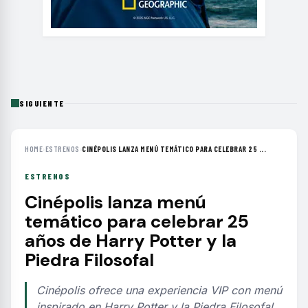
SIGUIENTE
HOME
›
ESTRENOS
›
CINÉPOLIS LANZA MENÚ TEMÁTICO PARA CELEBRAR 25 ...
ESTRENOS
Cinépolis lanza menú
temático para celebrar 25
años de Harry Potter y la
Piedra Filosofal
Cinépolis ofrece una experiencia VIP con menú
inspirado en Harry Potter y la Piedra Filosofal,