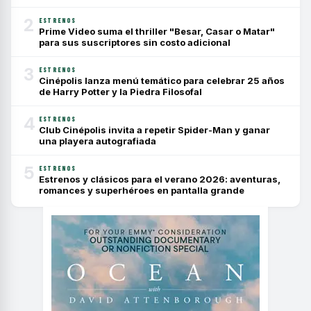
2
ESTRENOS
Prime Video suma el thriller "Besar, Casar o Matar"
para sus suscriptores sin costo adicional
3
ESTRENOS
Cinépolis lanza menú temático para celebrar 25 años
de Harry Potter y la Piedra Filosofal
4
ESTRENOS
Club Cinépolis invita a repetir Spider-Man y ganar
una playera autografiada
5
ESTRENOS
Estrenos y clásicos para el verano 2026: aventuras,
romances y superhéroes en pantalla grande