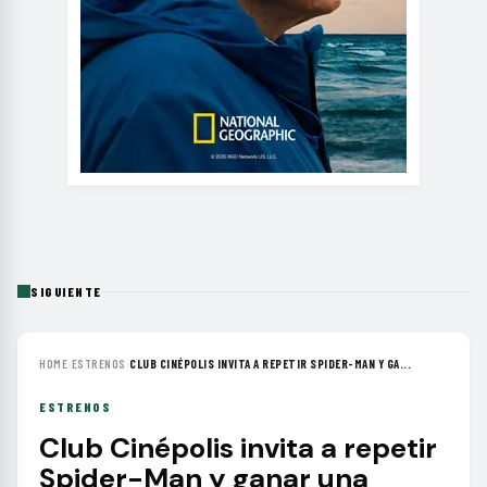
SIGUIENTE
HOME
›
ESTRENOS
›
CLUB CINÉPOLIS INVITA A REPETIR SPIDER-MAN Y GA...
ESTRENOS
Club Cinépolis invita a repetir
Spider-Man y ganar una