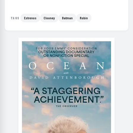
Estrenos
Clooney
Batman
Robin
TAGS