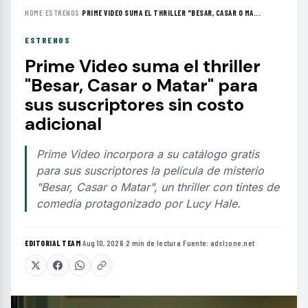
HOME
›
ESTRENOS
›
PRIME VIDEO SUMA EL THRILLER "BESAR, CASAR O MA...
ESTRENOS
Prime Video suma el thriller
"Besar, Casar o Matar" para
sus suscriptores sin costo
adicional
Prime Video incorpora a su catálogo gratis
para sus suscriptores la película de misterio
"Besar, Casar o Matar", un thriller con tintes de
comedia protagonizado por Lucy Hale.
EDITORIAL TEAM
·
Aug 10, 2026
·
2 min de lectura
·
Fuente:
adslzone.net