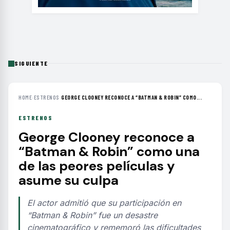
SIGUIENTE
HOME
›
ESTRENOS
›
GEORGE CLOONEY RECONOCE A “BATMAN & ROBIN” COMO...
ESTRENOS
George Clooney reconoce a
“Batman & Robin” como una
de las peores películas y
asume su culpa
El actor admitió que su participación en
“Batman & Robin” fue un desastre
cinematográfico y rememoró las dificultades