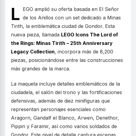
L
EGO amplió su oferta basada en El Señor
de los Anillos con un set dedicado a Minas
Tirith, la emblemática ciudad de Gondor. Esta
nueva pieza, llamada
LEGO Icons The Lord of
the Rings: Minas Tirith – 25th Anniversary
Legacy Collection
, incorpora más de 8,200
piezas, posicionándose entre las construcciones
más grandes de la marca.
La maqueta incluye detalles emblemáticos de la
ciudadela, el salón del trono y las fortificaciones
defensivas, además de diez minifiguras que
representan personajes esenciales como
Aragorn, Gandalf el Blanco, Arwen, Denethor,
Pippin y Faramir, así como varios soldados de
Gondor. Este nivel de detalle captura escenas