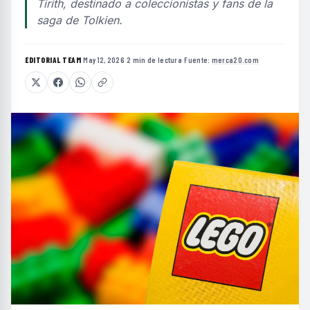
Tirith, destinado a coleccionistas y fans de la
saga de Tolkien.
EDITORIAL TEAM
·
May 12, 2026
·
2 min de lectura
·
Fuente:
merca20.com