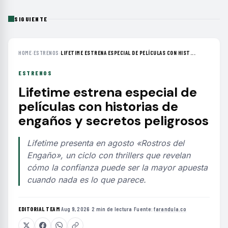
SIGUIENTE
HOME
›
ESTRENOS
›
LIFETIME ESTRENA ESPECIAL DE PELÍCULAS CON HIST...
ESTRENOS
Lifetime estrena especial de
películas con historias de
engaños y secretos peligrosos
Lifetime presenta en agosto «Rostros del
Engaño», un ciclo con thrillers que revelan
cómo la confianza puede ser la mayor apuesta
cuando nada es lo que parece.
EDITORIAL TEAM
·
Aug 9, 2026
·
2 min de lectura
·
Fuente:
farandula.co