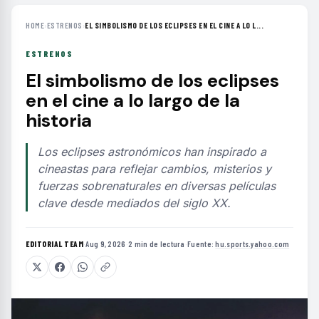
HOME
›
ESTRENOS
›
EL SIMBOLISMO DE LOS ECLIPSES EN EL CINE A LO L...
ESTRENOS
El simbolismo de los eclipses
en el cine a lo largo de la
historia
Los eclipses astronómicos han inspirado a
cineastas para reflejar cambios, misterios y
fuerzas sobrenaturales en diversas películas
clave desde mediados del siglo XX.
EDITORIAL TEAM
·
Aug 9, 2026
·
2 min de lectura
·
Fuente:
hu.sports.yahoo.com