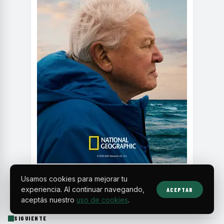
Usamos cookies para mejorar tu
experiencia. Al continuar navegando,
ACEPTAR
aceptás nuestro
uso de cookies
.
SIGUIENTE