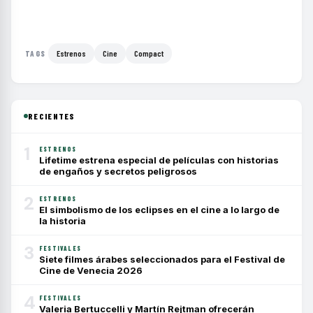
Estrenos
Cine
Compact
TAGS
RECIENTES
1
ESTRENOS
Lifetime estrena especial de películas con historias
de engaños y secretos peligrosos
2
ESTRENOS
El simbolismo de los eclipses en el cine a lo largo de
la historia
3
FESTIVALES
Siete filmes árabes seleccionados para el Festival de
Cine de Venecia 2026
4
FESTIVALES
Valeria Bertuccelli y Martín Rejtman ofrecerán