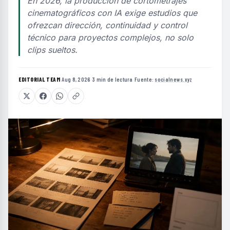
En 2026, la producción de cortometrajes
cinematográficos con IA exige estudios que
ofrezcan dirección, continuidad y control
técnico para proyectos complejos, no solo
clips sueltos.
EDITORIAL TEAM
·
Aug 8, 2026
·
3 min de lectura
·
Fuente:
socialnews.xyz