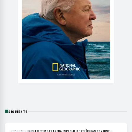
SIGUIENTE
HOME
›
ESTRENOS
›
LIFETIME ESTRENA ESPECIAL DE PELÍCULAS CON HIST...