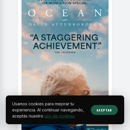
Usamos cookies para mejorar tu
experiencia. Al continuar navegando,
ACEPTAR
aceptás nuestro
uso de cookies
.