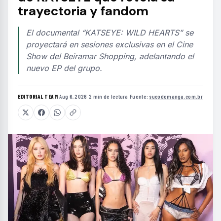
trayectoria y fandom
El documental “KATSEYE: WILD HEARTS” se
proyectará en sesiones exclusivas en el Cine
Show del Beiramar Shopping, adelantando el
nuevo EP del grupo.
EDITORIAL TEAM
·
Aug 6, 2026
·
2 min de lectura
·
Fuente:
sucodemanga.com.br