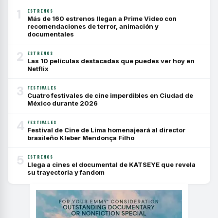
1
ESTRENOS
Más de 160 estrenos llegan a Prime Video con
recomendaciones de terror, animación y
documentales
2
ESTRENOS
Las 10 películas destacadas que puedes ver hoy en
Netflix
3
FESTIVALES
Cuatro festivales de cine imperdibles en Ciudad de
México durante 2026
4
FESTIVALES
Festival de Cine de Lima homenajeará al director
brasileño Kleber Mendonça Filho
5
ESTRENOS
Llega a cines el documental de KATSEYE que revela
su trayectoria y fandom