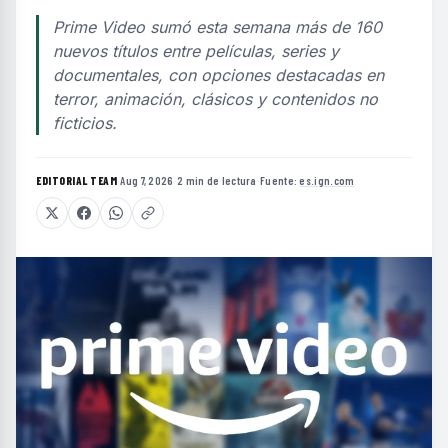
Prime Video sumó esta semana más de 160
nuevos títulos entre películas, series y
documentales, con opciones destacadas en
terror, animación, clásicos y contenidos no
ficticios.
EDITORIAL TEAM
·
Aug 7, 2026
·
2 min de lectura
·
Fuente:
es.ign.com