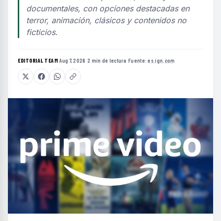
documentales, con opciones destacadas en
terror, animación, clásicos y contenidos no
ficticios.
EDITORIAL TEAM
·
Aug 7, 2026
·
2 min de lectura
·
Fuente:
es.ign.com