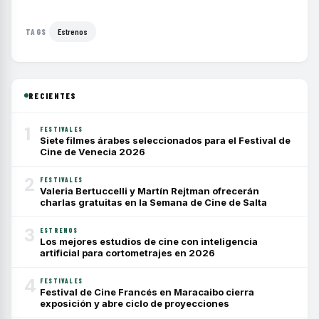
Estrenos
TAGS
RECIENTES
1
FESTIVALES
Siete filmes árabes seleccionados para el Festival de
Cine de Venecia 2026
2
FESTIVALES
Valeria Bertuccelli y Martín Rejtman ofrecerán
charlas gratuitas en la Semana de Cine de Salta
3
ESTRENOS
Los mejores estudios de cine con inteligencia
artificial para cortometrajes en 2026
4
FESTIVALES
Festival de Cine Francés en Maracaibo cierra
exposición y abre ciclo de proyecciones