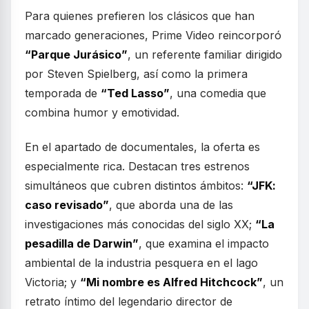
Para quienes prefieren los clásicos que han
marcado generaciones, Prime Video reincorporó
“Parque Jurásico”
, un referente familiar dirigido
por Steven Spielberg, así como la primera
temporada de
“Ted Lasso”
, una comedia que
combina humor y emotividad.
En el apartado de documentales, la oferta es
especialmente rica. Destacan tres estrenos
simultáneos que cubren distintos ámbitos:
“JFK:
caso revisado”
, que aborda una de las
investigaciones más conocidas del siglo XX;
“La
pesadilla de Darwin”
, que examina el impacto
ambiental de la industria pesquera en el lago
Victoria; y
“Mi nombre es Alfred Hitchcock”
, un
retrato íntimo del legendario director de