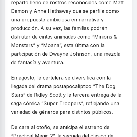
reparto lleno de rostros reconocidos como Matt
Damon y Anne Hathaway que se perfila como
una propuesta ambiciosa en narrativa y
producción. A su vez, las familias podrán
disfrutar de cintas animadas como “Minions &
Monsters” y “Moana”, esta última con la
participación de Dwayne Johnson, una mezcla
de fantasía y aventura.
En agosto, la cartelera se diversifica con la
llegada del drama postapocalíptico “The Dog
Stars” de Ridley Scott y la tercera entrega de la
saga cómica “Super Troopers”, reflejando una
variedad de géneros para distintos públicos.
De cara al otoño, se anticipa el estreno de
“Practical Magic 2”, la secuela del clásico de