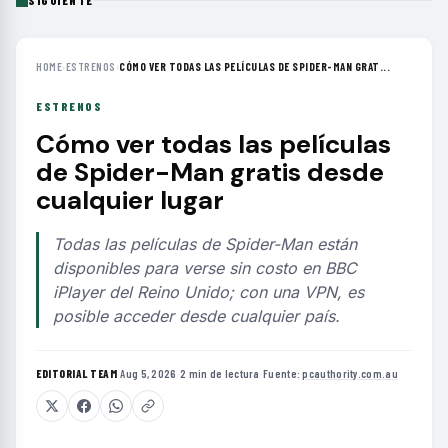
SIGUIENTE
HOME
›
ESTRENOS
›
CÓMO VER TODAS LAS PELÍCULAS DE SPIDER-MAN GRAT...
ESTRENOS
Cómo ver todas las películas
de Spider-Man gratis desde
cualquier lugar
Todas las películas de Spider-Man están
disponibles para verse sin costo en BBC
iPlayer del Reino Unido; con una VPN, es
posible acceder desde cualquier país.
EDITORIAL TEAM
·
Aug 5, 2026
·
2 min de lectura
·
Fuente:
pcauthority.com.au