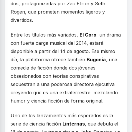
dos, protagonizadas por Zac Efron y Seth
Rogen, que prometen momentos ligeros y
divertidos.
Entre los títulos más variados,
El Coro
, un drama
con fuerte carga musical del 2014, estará
disponible a partir del 14 de agosto. Ese mismo
día, la plataforma ofrece también
Bugonia
, una
comedia de ficción donde dos jóvenes
obsesionados con teorías conspirativas
secuestran a una poderosa directora ejecutiva
creyendo que es una extraterrestre, mezclando
humor y ciencia ficción de forma original.
Uno de los lanzamientos más esperados es la
serie de ciencia ficción
Linternas
, que debuta el
16 de agosto. La trama sigue a John Stuartor, un