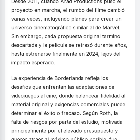
Desde 2011, cuando Arad Productions puso el
proyecto en marcha, el rumbo del filme cambió
varias veces, incluyendo planes para crear un
universo cinematográfico similar al de Marvel.
Sin embargo, cada propuesta original terminó
descartada y la película se retrasó durante años,
hasta estrenarse finalmente en 2024, lejos del
impacto esperado.
La experiencia de Borderlands refleja los
desafíos que enfrentan las adaptaciones de
videojuegos al cine, donde balancear fidelidad al
material original y exigencias comerciales puede
determinar el éxito o fracaso. Según Roth, la
falta de riesgos por parte del estudio, motivada
principalmente por el elevado presupuesto y
querer atraer al máximo público posible, fue