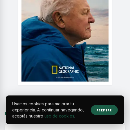
Usamos cookies para mejorar tu
experiencia. Al continuar navegando,
ACEPTAR
SIGUIENTE
aceptás nuestro
uso de cookies
.