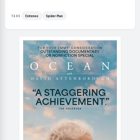
Estrenos
Spider-Man
TAGS