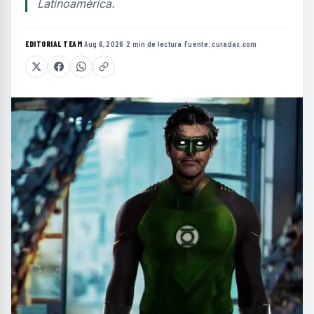
Latinoamérica.
EDITORIAL TEAM
·
Aug 6, 2026
·
2 min de lectura
·
Fuente:
curadas.com