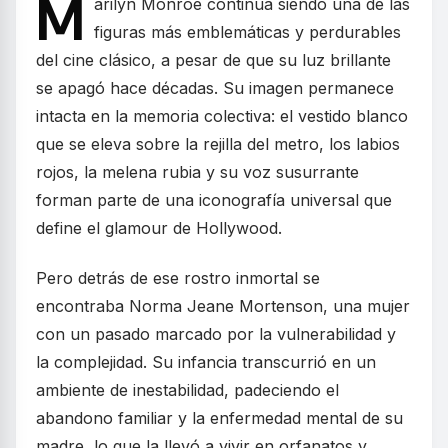
M
arilyn Monroe continúa siendo una de las
figuras más emblemáticas y perdurables
del cine clásico, a pesar de que su luz brillante
se apagó hace décadas. Su imagen permanece
intacta en la memoria colectiva: el vestido blanco
que se eleva sobre la rejilla del metro, los labios
rojos, la melena rubia y su voz susurrante
forman parte de una iconografía universal que
define el glamour de Hollywood.
Pero detrás de ese rostro inmortal se
encontraba Norma Jeane Mortenson, una mujer
con un pasado marcado por la vulnerabilidad y
la complejidad. Su infancia transcurrió en un
ambiente de inestabilidad, padeciendo el
abandono familiar y la enfermedad mental de su
madre, lo que la llevó a vivir en orfanatos y