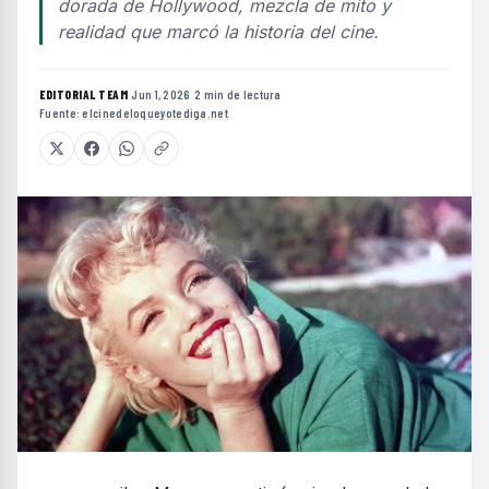
dorada de Hollywood, mezcla de mito y
realidad que marcó la historia del cine.
EDITORIAL TEAM
·
Jun 1, 2026
·
2 min de lectura
·
Fuente:
elcinedeloqueyotediga.net