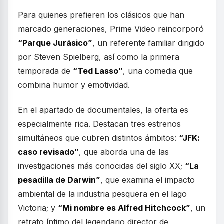
Para quienes prefieren los clásicos que han
marcado generaciones, Prime Video reincorporó
“Parque Jurásico”
, un referente familiar dirigido
por Steven Spielberg, así como la primera
temporada de
“Ted Lasso”
, una comedia que
combina humor y emotividad.
En el apartado de documentales, la oferta es
especialmente rica. Destacan tres estrenos
simultáneos que cubren distintos ámbitos:
“JFK:
caso revisado”
, que aborda una de las
investigaciones más conocidas del siglo XX;
“La
pesadilla de Darwin”
, que examina el impacto
ambiental de la industria pesquera en el lago
Victoria; y
“Mi nombre es Alfred Hitchcock”
, un
retrato íntimo del legendario director de