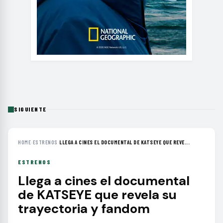
SIGUIENTE
HOME
›
ESTRENOS
›
LLEGA A CINES EL DOCUMENTAL DE KATSEYE QUE REVE...
ESTRENOS
Llega a cines el documental
de KATSEYE que revela su
trayectoria y fandom