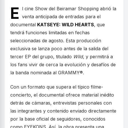
E
l cine Show del Beiramar Shopping abrió la
venta anticipada de entradas para el
documental
KATSEYE: WILD HEARTS
, que
tendrá funciones limitadas en fechas
seleccionadas de agosto. Esta producción
exclusiva se lanza poco antes de la salida del
tercer EP del grupo, titulado
Wild
, y permitirá a
los fans vivir de cerca la evolución y desafíos de
la banda nominada al GRAMMY®.
Con un formato que supera el típico filme-
concierto, el documental ofrece material inédito
detrás de cámaras, entrevistas personales con
las integrantes y contenido enviado directamente
por la base oficial de seguidores, conocidos
como EYEKONS. Así, la obra presenta una