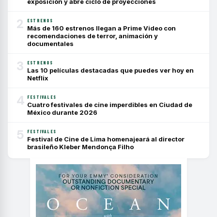
exposición y abre ciclo de proyecciones
2
ESTRENOS
Más de 160 estrenos llegan a Prime Video con
recomendaciones de terror, animación y
documentales
3
ESTRENOS
Las 10 películas destacadas que puedes ver hoy en
Netflix
4
FESTIVALES
Cuatro festivales de cine imperdibles en Ciudad de
México durante 2026
5
FESTIVALES
Festival de Cine de Lima homenajeará al director
brasileño Kleber Mendonça Filho