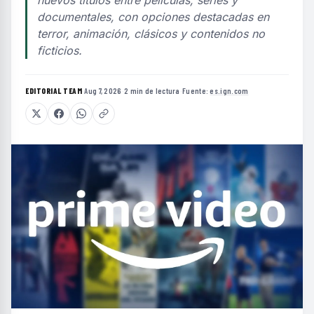
nuevos títulos entre películas, series y
documentales, con opciones destacadas en
terror, animación, clásicos y contenidos no
ficticios.
EDITORIAL TEAM
·
Aug 7, 2026
·
2 min de lectura
·
Fuente:
es.ign.com