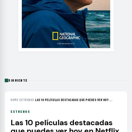
SIGUIENTE
HOME
›
ESTRENOS
›
LAS 10 PELÍCULAS DESTACADAS QUE PUEDES VER HOY ...
ESTRENOS
Las 10 películas destacadas
que puedes ver hoy en Netflix