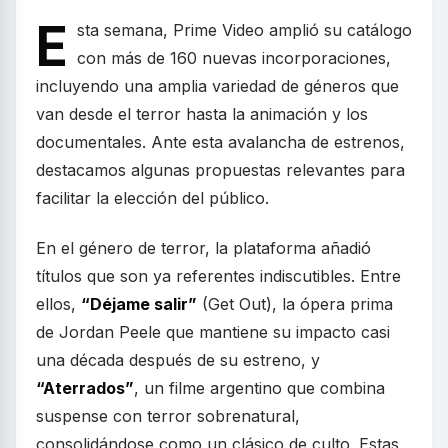
E
sta semana, Prime Video amplió su catálogo
con más de 160 nuevas incorporaciones,
incluyendo una amplia variedad de géneros que
van desde el terror hasta la animación y los
documentales. Ante esta avalancha de estrenos,
destacamos algunas propuestas relevantes para
facilitar la elección del público.
En el género de terror, la plataforma añadió
títulos que son ya referentes indiscutibles. Entre
ellos,
“Déjame salir”
(Get Out), la ópera prima
de Jordan Peele que mantiene su impacto casi
una década después de su estreno, y
“Aterrados”
, un filme argentino que combina
suspense con terror sobrenatural,
consolidándose como un clásico de culto. Estas