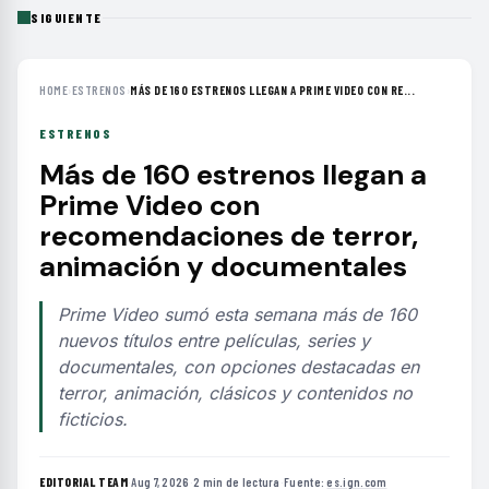
SIGUIENTE
HOME
›
ESTRENOS
›
MÁS DE 160 ESTRENOS LLEGAN A PRIME VIDEO CON RE...
ESTRENOS
Más de 160 estrenos llegan a
Prime Video con
recomendaciones de terror,
animación y documentales
Prime Video sumó esta semana más de 160
nuevos títulos entre películas, series y
documentales, con opciones destacadas en
terror, animación, clásicos y contenidos no
ficticios.
EDITORIAL TEAM
·
Aug 7, 2026
·
2 min de lectura
·
Fuente:
es.ign.com