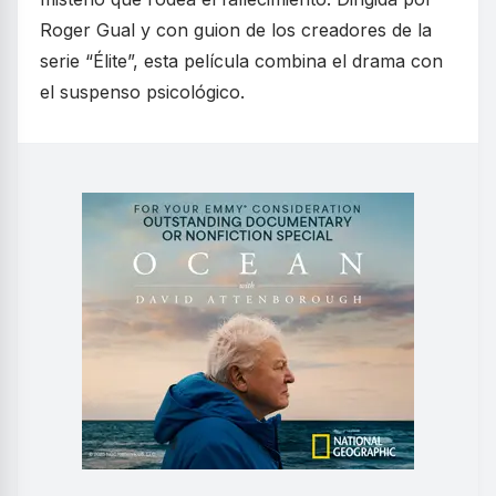
Roger Gual y con guion de los creadores de la
serie “Élite”, esta película combina el drama con
el suspenso psicológico.