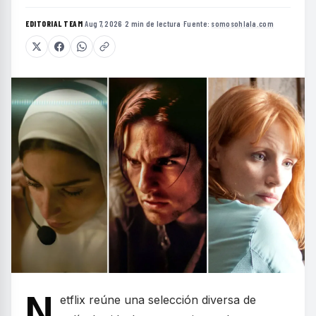
EDITORIAL TEAM
·
Aug 7, 2026
·
2 min de lectura
·
Fuente:
somosohlala.com
N
etflix reúne una selección diversa de