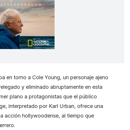
raba en torno a Cole Young, un personaje ajeno
 relegado y eliminado abruptamente en esta
mer plano a protagonistas que el público
, interpretado por Karl Urban, ofrece una
 la acción hollywoodense, al tiempo que
errero.