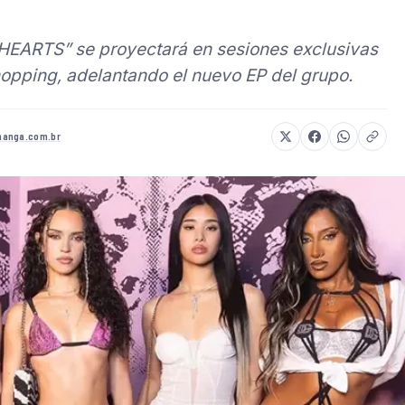
HEARTS” se proyectará en sesiones exclusivas
opping, adelantando el nuevo EP del grupo.
anga.com.br