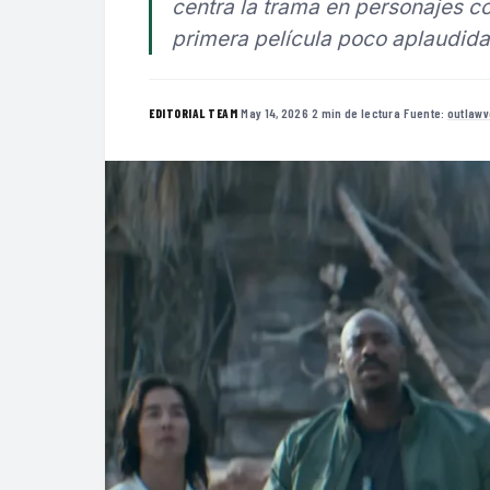
centra la trama en personajes co
primera película poco aplaudida
·
May 14, 2026
·
2 min de lectura
·
Fuente:
outlaw
EDITORIAL TEAM