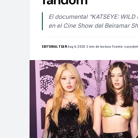
El documental “KATSEYE: WILD 
en el Cine Show del Beiramar Sh
·
Aug 6, 2026
·
2 min de lectura
·
Fuente:
sucodem
EDITORIAL TEAM