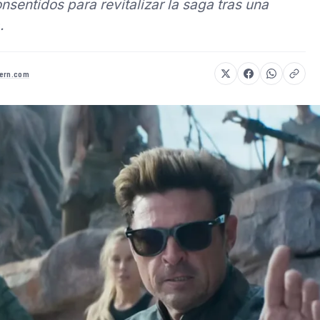
nsentidos para revitalizar la saga tras una
.
vern.com