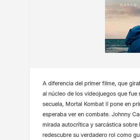
A diferencia del primer filme, que gi
al núcleo de los videojuegos que fue
secuela, Mortal Kombat II pone en pri
esperaba ver en combate. Johnny Cage
mirada autocrítica y sarcástica sobre
redescubre su verdadero rol como gu