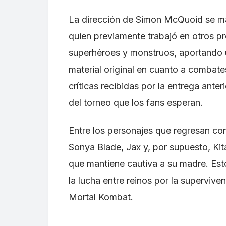
La dirección de Simon McQuoid se ma
quien previamente trabajó en otros p
superhéroes y monstruos, aportando u
material original en cuanto a combate
críticas recibidas por la entrega anteri
del torneo que los fans esperan.
Entre los personajes que regresan con
Sonya Blade, Jax y, por supuesto, Ki
que mantiene cautiva a su madre. Esto
la lucha entre reinos por la superviven
Mortal Kombat.