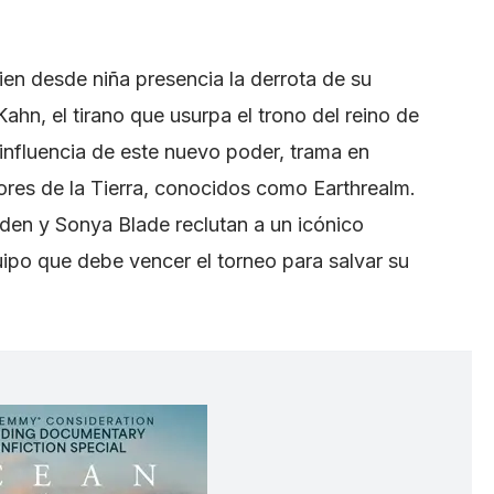
ien desde niña presencia la derrota de su
hn, el tirano que usurpa el trono del reino de
 influencia de este nuevo poder, trama en
sores de la Tierra, conocidos como Earthrealm.
den y Sonya Blade reclutan a un icónico
ipo que debe vencer el torneo para salvar su