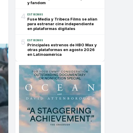
y fandom
4
ESTRENOS
Fuse Media y Tribeca Films se alían
para estrenar cine independiente
en plataformas digitales
5
ESTRENOS
Principales estrenos de HBO Max y
otras plataformas en agosto 2026
en Latinoamérica