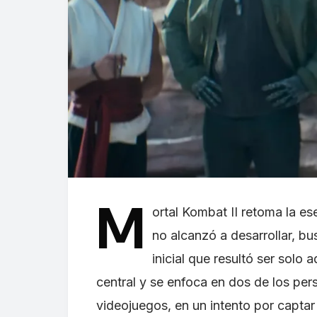
M
ortal Kombat II retoma la es
no alcanzó a desarrollar, b
inicial que resultó ser solo
central y se enfoca en dos de los per
videojuegos, en un intento por captar 