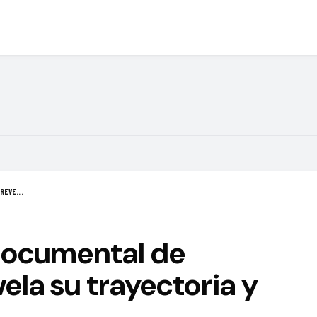
REVE...
 documental de
la su trayectoria y