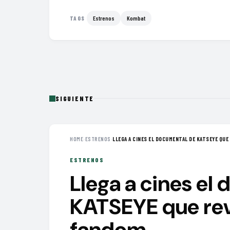
Estrenos
Kombat
TAGS
SIGUIENTE
HOME
›
ESTRENOS
›
LLEGA A CINES EL DOCUMENTAL DE KATSEYE QUE 
ESTRENOS
Llega a cines el
KATSEYE que reve
fandom