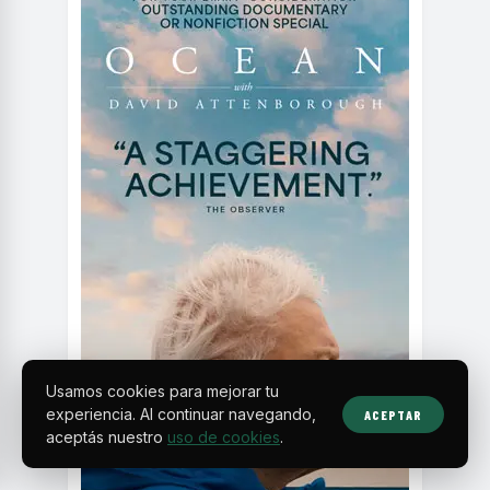
Usamos cookies para mejorar tu
experiencia. Al continuar navegando,
ACEPTAR
aceptás nuestro
uso de cookies
.