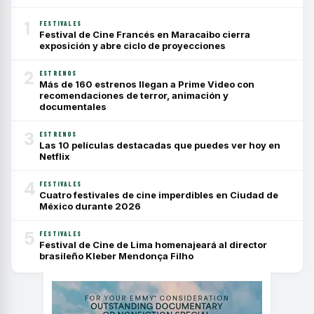
1
FESTIVALES
Festival de Cine Francés en Maracaibo cierra
exposición y abre ciclo de proyecciones
2
ESTRENOS
Más de 160 estrenos llegan a Prime Video con
recomendaciones de terror, animación y
documentales
3
ESTRENOS
Las 10 películas destacadas que puedes ver hoy en
Netflix
4
FESTIVALES
Cuatro festivales de cine imperdibles en Ciudad de
México durante 2026
5
FESTIVALES
Festival de Cine de Lima homenajeará al director
brasileño Kleber Mendonça Filho