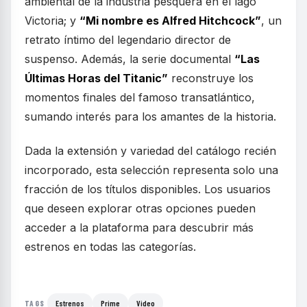
ambiental de la industria pesquera en el lago
Victoria; y
“Mi nombre es Alfred Hitchcock”
, un
retrato íntimo del legendario director de
suspenso. Además, la serie documental
“Las
Últimas Horas del Titanic”
reconstruye los
momentos finales del famoso transatlántico,
sumando interés para los amantes de la historia.
Dada la extensión y variedad del catálogo recién
incorporado, esta selección representa solo una
fracción de los títulos disponibles. Los usuarios
que deseen explorar otras opciones pueden
acceder a la plataforma para descubrir más
estrenos en todas las categorías.
Estrenos
Prime
Video
TAGS