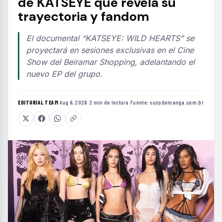
de KATSEYE que revela su
trayectoria y fandom
El documental “KATSEYE: WILD HEARTS” se
proyectará en sesiones exclusivas en el Cine
Show del Beiramar Shopping, adelantando el
nuevo EP del grupo.
EDITORIAL TEAM
·
Aug 6, 2026
·
2 min de lectura
·
Fuente:
sucodemanga.com.br