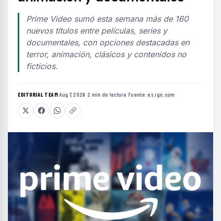
Prime Video sumó esta semana más de 160
nuevos títulos entre películas, series y
documentales, con opciones destacadas en
terror, animación, clásicos y contenidos no
ficticios.
EDITORIAL TEAM
·
Aug 7, 2026
·
2 min de lectura
·
Fuente:
es.ign.com