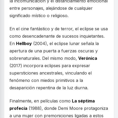
la incomunicación y el distanciamiento emocional
entre personajes, alejándose de cualquier
significado místico o religioso.
En el cine fantástico y de terror, el eclipse se usa
como desencadenante de sucesos inquietantes.
En
Hellboy
(2004), el eclipse lunar señala la
apertura de una puerta a fuerzas oscuras y
sobrenaturales. Del mismo modo,
Verónica
(2017) incorpora eclipses para expresar
supersticiones ancestrales, vinculando el
fenómeno con miedos primitivos a la
desaparición repentina de la luz diurna.
Finalmente, en películas como
La séptima
profecía
(1988), donde Demi Moore protagoniza
a una mujer con premoniciones ligadas a estos