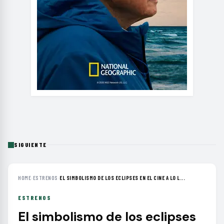
SIGUIENTE
HOME
›
ESTRENOS
›
EL SIMBOLISMO DE LOS ECLIPSES EN EL CINE A LO L...
ESTRENOS
El simbolismo de los eclipses