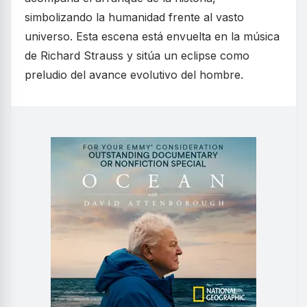
simbolizando la humanidad frente al vasto
universo. Esta escena está envuelta en la música
de Richard Strauss y sitúa un eclipse como
preludio del avance evolutivo del hombre.