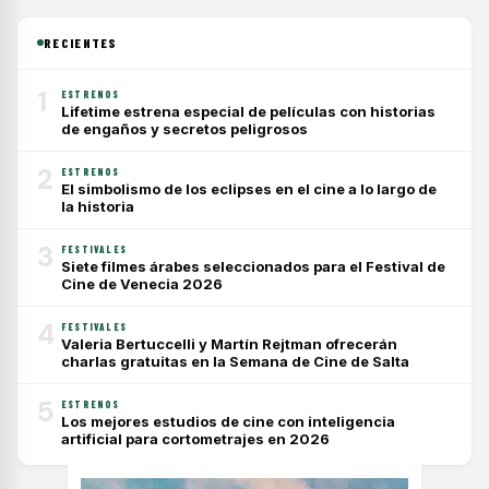
RECIENTES
1
ESTRENOS
Lifetime estrena especial de películas con historias
de engaños y secretos peligrosos
2
ESTRENOS
El simbolismo de los eclipses en el cine a lo largo de
la historia
3
FESTIVALES
Siete filmes árabes seleccionados para el Festival de
Cine de Venecia 2026
4
FESTIVALES
Valeria Bertuccelli y Martín Rejtman ofrecerán
charlas gratuitas en la Semana de Cine de Salta
5
ESTRENOS
Los mejores estudios de cine con inteligencia
artificial para cortometrajes en 2026