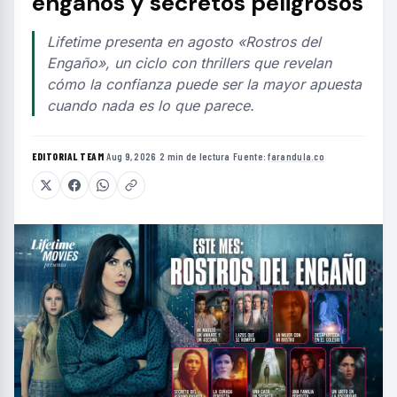
engaños y secretos peligrosos
Lifetime presenta en agosto «Rostros del
Engaño», un ciclo con thrillers que revelan
cómo la confianza puede ser la mayor apuesta
cuando nada es lo que parece.
EDITORIAL TEAM
·
Aug 9, 2026
·
2 min de lectura
·
Fuente:
farandula.co